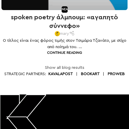
NEA
spoken poetry άλμπουμ: «αγαπητό
σύννεφο»
mary
Ο τίτλος είναι ένας φόρος τιμής στον Τσιμάρα Τζανάτο, με στίχο
από ποίημά του. ...
CONTINUE READING
Show all blog results
STRATEGIC PARTNERS:
KAVALAPOST
|
BOOKART
|
PROWEB