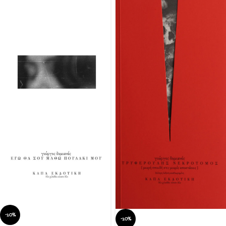
-10%
-10%