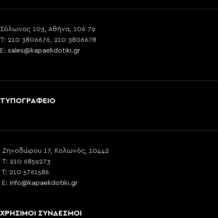
Σόλωνος 103, Αθήνα, 106 79
T: 210 3806676, 210 3806678
E:
sales@kapaekdotiki.gr
ΤΥΠΟΓΡΑΦΕΙΟ
Ζηνοδώρου 17, Κολωνός, 10442
T: 210 6859273
T: 210 5761586
E:
info@kapaekdotiki.gr
ΧΡΗΣΙΜΟΙ ΣΥΝΔΕΣΜΟΙ