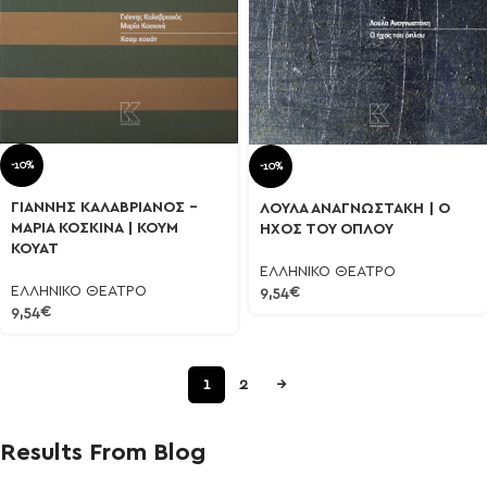
-10%
-10%
ΓΙΑΝΝΗΣ ΚΑΛΑΒΡΙΑΝΟΣ –
ΛΟΥΛΑ ΑΝΑΓΝΩΣΤΑΚΗ | Ο
ΜΑΡΙΑ ΚΟΣΚΙΝΑ | ΚΟΥΜ
ΗΧΟΣ ΤΟΥ ΟΠΛΟΥ
ΚΟΥΑΤ
ΕΛΛΗΝΙΚΟ ΘΕΑΤΡΟ
ΕΛΛΗΝΙΚΟ ΘΕΑΤΡΟ
9,54
€
9,54
€
1
2
→
Results From Blog