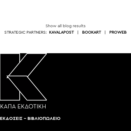
Show all blog results
STRATEGIC PARTNERS:
KAVALAPOST
|
BOOKART
|
PROWEB
ΕΚΔΟΣΕΙΣ - ΒΙΒΛΙΟΠΩΛΕΙΟ