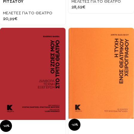
ΜΕΛΕΤΕΣ ΓΙΑ ΤΟ ΘΕΑΤΡΟ
ΡΙΤΣΑΤΟΥ
28,62
€
ΜΕΛΕΤΕΣ ΓΙΑ ΤΟ ΘΕΑΤΡΟ
20,99
€
-10%
-10%