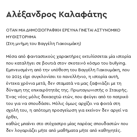
Αλέξανδρος Καλαφάτης
ΟΤΑΝ ΜΙΑ ΔΗΜΟΣΙΟΓΡΑΦΙΚΗ ΕΡΕΥΝΑ ΓΙΝΕΤΑΙ ΑΣΤΥΝΟΜΙΚΟ
ΜΥΘΙΣΤΟΡΗΜΑ
(Στη μνήμη του Βαγγέλη Γιακουμάκη)
Μέσα από φανταστικούς χαρακτήρες εκτυλίσσεται μία ιστορία
που καταλήγει σε βουτιά στον σκοτεινό κόσμο του bullying.
Εμπνευσμένη από την υπόθεση του Βαγγέλη Γιακουμάκη, που
το 2015 είχε συγκλονίσει το πανελλήνιο, η ιστορία αυτή,
έντεκα χρόνια μετά, δεν σταματά να μας ξαφνιάζει με τη
δύναμη της επικαιρότητάς της. Πρωταγωνιστής ο Σταυρής.
Ένας νέος μόλις δεκαοχτώ ετών, που φεύγει από το πατρικό
του για να σπουδάσει. Μόλις όμως αρχίζει να φοιτά στη
σχολή του, η απότομη προσγείωση για εκείνον δεν αργεί να
έρθει,
καθώς μπαίνει στο στόχαστρο μίας παρέας σπουδαστών που
δεν λογαριάζει μήτε από μαθήματα μήτε από καθηγητές.