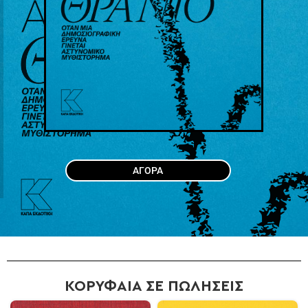
ΑΓΟΡΑ
ΚΟΡΥΦΑΙΑ ΣΕ ΠΩΛΗΣΕΙΣ