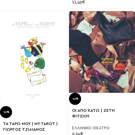
11,45
€
-10%
ΟΙ ΑΠΟ ΚΑΤΩ | ΖΕΤΗ
-10%
ΦΙΤΣΙΟΥ
ΤΑ ΤΑΡΩ ΜΟΥ | MY TAROT |
ΕΛΛΗΝΙΚΟ ΘΕΑΤΡΟ
ΓΙΩΡΓΟΣ ΤΖΙΛΙΑΝΟΣ
9,54
€