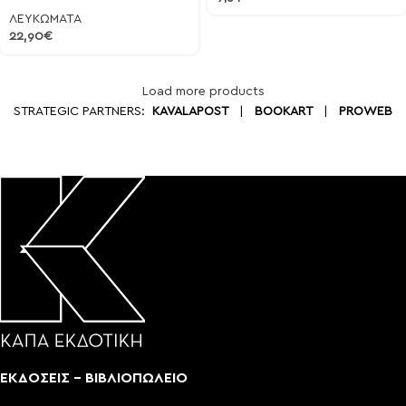
ΛΕΥΚΩΜΑΤΑ
22,90
€
Load more products
STRATEGIC PARTNERS:
KAVALAPOST
|
BOOKART
|
PROWEB
ΕΚΔΟΣΕΙΣ - ΒΙΒΛΙΟΠΩΛΕΙΟ