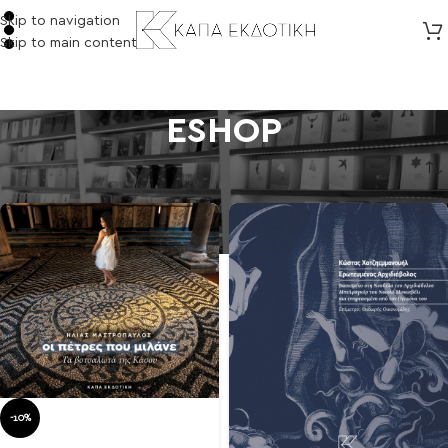
Skip to navigation
Skip to main content
ESHOP
Αρχική σελίδα
/
eSHOP
-10%