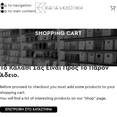
Skip to navigation
Skip to main content
SHOPPING CART
Το Καλάθι Σας Είναι Προς Το Παρόν
Άδειο.
Before proceed to checkout you must add some products to your
shopping cart.
You will find a lot of interesting products on our "Shop" page.
ΕΠΙΣΤΡΟΦΉ ΣΤΟ ΚΑΤΆΣΤΗΜΑ