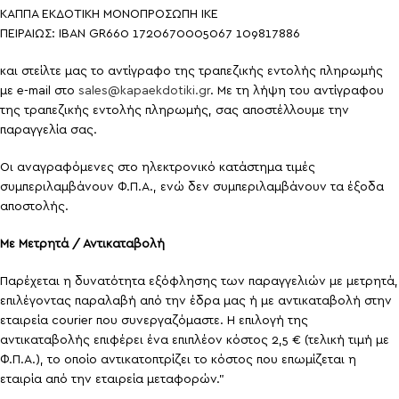
ΚΑΠΠΑ ΕΚΔΟΤΙΚΗ ΜΟΝΟΠΡΟΣΩΠΗ ΙΚΕ
ΠΕΙΡΑΙΩΣ: ΙΒΑΝ GR660 1720670005067 109817886
και στείλτε μας το αντίγραφο της τραπεζικής εντολής πληρωμής
με e-mail στο
sales@kapaekdotiki.gr
. Με τη λήψη του αντίγραφου
της τραπεζικής εντολής πληρωμής, σας αποστέλλουμε την
παραγγελία σας.
Οι αναγραφόμενες στο ηλεκτρονικό κατάστημα τιμές
συμπεριλαμβάνουν Φ.Π.Α., ενώ δεν συμπεριλαμβάνουν τα έξοδα
αποστολής.
Με Μετρητά / Αντικαταβολή
Παρέχεται η δυνατότητα εξόφλησης των παραγγελιών με μετρητά,
επιλέγοντας παραλαβή από την έδρα μας ή με αντικαταβολή στην
εταιρεία courier που συνεργαζόμαστε. Η επιλογή της
αντικαταβολής επιφέρει ένα επιπλέον κόστος 2,5 € (τελική τιμή με
Φ.Π.Α.), το οποίο αντικατοπτρίζει το κόστος που επωμίζεται η
εταιρία από την εταιρεία μεταφορών.”