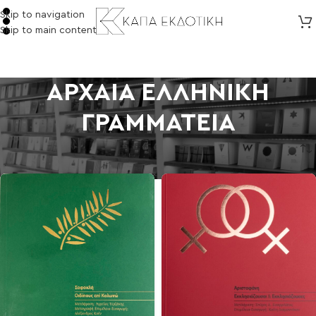
Skip to navigation
Skip to main content
ΑΡΧΑΙΑ ΕΛΛΗΝΙΚΗ
ΓΡΑΜΜΑΤΕΙΑ
Αρχική σελίδα
/
ΑΡΧΑΙΑ ΕΛΛΗΝΙΚΗ ΓΡΑΜΜΑΤΕΙΑ