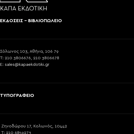
ΕΚΔΟΣΕΙΣ - ΒΙΒΛΙΟΠΩΛΕΙΟ
Σόλωνος 103, Αθήνα, 106 79
T: 210 3806676, 210 3806678
E:
sales@kapaekdotiki.gr
ΤΥΠΟΓΡΑΦΕΙΟ
Ζηνοδώρου 17, Κολωνός, 10442
T: 210 6859273