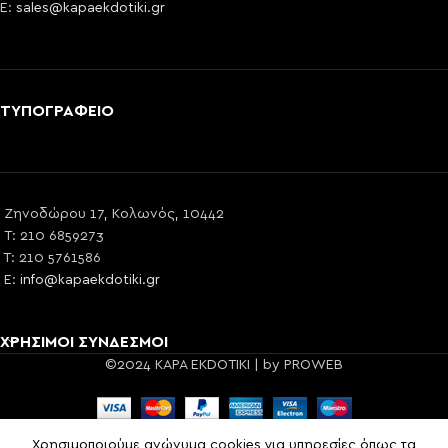
E:
sales@kapaekdotiki.gr
ΤΥΠΟΓΡΑΦΕΙΟ
Ζηνοδώρου 17, Κολωνός, 10442
T: 210 6859273
T: 210 5761586
E:
info@kapaekdotiki.gr
ΧΡΗΣΙΜΟΙ ΣΥΝΔΕΣΜΟΙ
©2024 KAPA EKDOTIKI | by PROWEB
Χρησιμοποιούμε ανώνυμα cookies για υπηρεσίες όπως τα