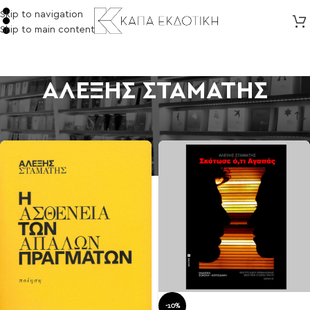
Skip to navigation
Skip to main content
ΑΛΕΞΗΣ ΣΤΑΜΑΤΗΣ
Αρχική σελίδα
/
Προϊόντα με ετικέτα “ΑΛΕΞΗΣ ΣΤΑΜΑΤΗΣ”
-10%