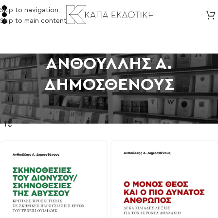
Skip to navigation
Skip to main content
ΑΝΘΟΥΛΛΗΣ Α.
ΔΗΜΟΣΘΕΝΟΥΣ
Αρχική σελίδα
/
Προϊόντα με ετικέτα “ΑΝΘΟΥΛΛΗΣ Α. ΔΗΜΟΣΘΕΝΟΥΣ”