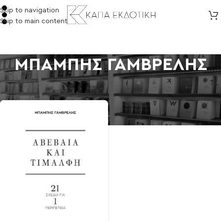
Skip to navigation
Skip to main content
ΜΠΑΜΠΗΣ ΓΑΜΒΡΕΛΗΣ
Αρχική σελίδα
/
Προϊόντα με ετικέτα “ΜΠΑΜΠΗΣ ΓΑΜΒΡΕΛΗΣ”