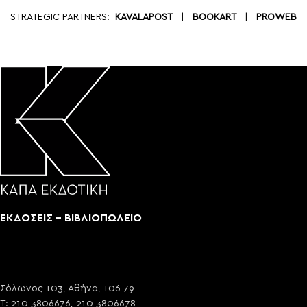
STRATEGIC PARTNERS:
KAVALAPOST
|
BOOKART
|
PROWEB
ΕΚΔΟΣΕΙΣ - ΒΙΒΛΙΟΠΩΛΕΙΟ
Σόλωνος 103, Αθήνα, 106 79
T: 210 3806676, 210 3806678