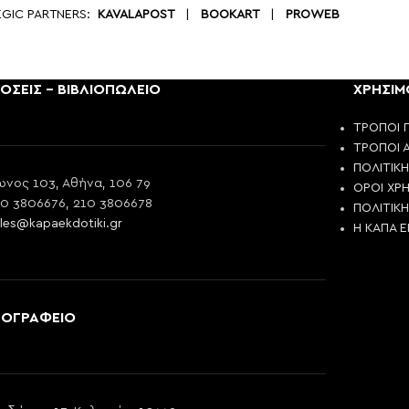
EGIC PARTNERS:
KAVALAPOST
|
BOOKART
|
PROWEB
ΟΣΕΙΣ - ΒΙΒΛΙΟΠΩΛΕΙΟ
ΧΡΗΣΙΜ
ΤΡΟΠΟΙ 
ΤΡΟΠΟΙ 
ΠΟΛΙΤΙΚ
νος 103, Αθήνα, 106 79
ΟΡΟΙ ΧΡ
10 3806676, 210 3806678
ΠΟΛΙΤΙΚ
les@kapaekdotiki.gr
Η ΚΑΠΑ 
ΠΟΓΡΑΦΕΙΟ