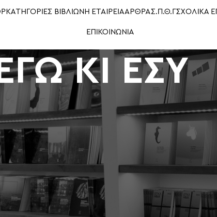
OP
ΚΑΤΗΓΟΡΙΕΣ ΒΙΒΛΙΩΝ
Η ΕΤΑΙΡΕΙΑ
ΑΡΘΡΑ
Σ.Π.Θ.Γ
ΣΧΟΛΙΚΑ Ε
ΕΠΙΚΟΙΝΩΝΙΑ
ΕΓΩ ΚΙ ΕΣΥ
Show
9
12