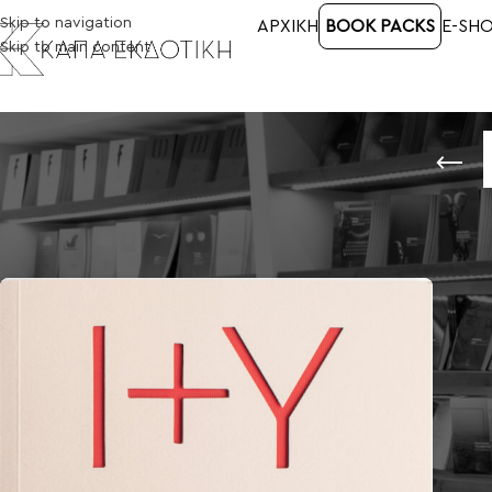
Skip to navigation
ΑΡΧΙΚΉ
BOOK PACKS
E-SH
Skip to main content
Αρχική σελίδα
/
Προϊόντα με ετικέτα “ΕΓΩ ΚΙ ΕΣΥ”