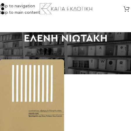
Skip to navigation
Skip to main content
ΕΛΕΝΗ ΝΙΩΤΑΚΗ
Αρχική σελίδα
/
Προϊόντα με ετικέτα “ΕΛΕΝΗ ΝΙΩΤΑΚΗ”