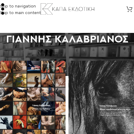
Skip to navigation
Skip to main content
ΓΙΑΝΝΗΣ ΚΑΛΑΒΡΙΑΝΟΣ
Αρχική σελίδα
/
Προϊόντα με ετικέτα “ΓΙΑΝΝΗΣ ΚΑΛΑΒΡΙΑΝΟΣ”