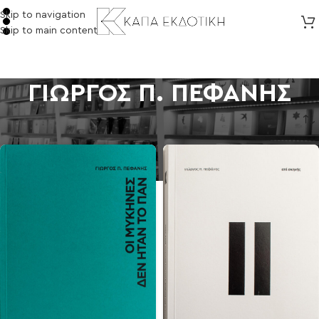
Skip to navigation
Skip to main content
ΓΙΩΡΓΟΣ Π. ΠΕΦΑΝΗΣ
Αρχική σελίδα
/
Προϊόντα με ετικέτα “ΓΙΩΡΓΟΣ Π. ΠΕΦΑΝΗΣ”