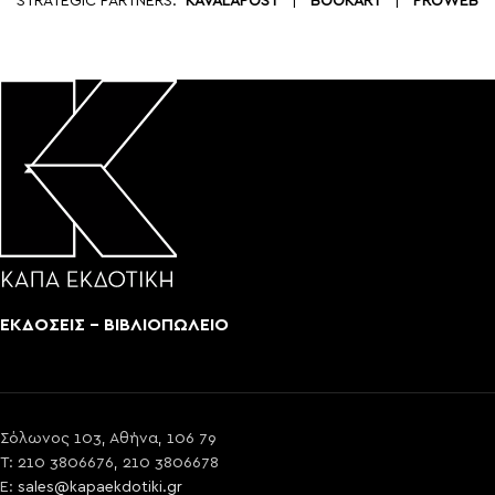
STRATEGIC PARTNERS:
KAVALAPOST
|
BOOKART
|
PROWEB
ΕΚΔΟΣΕΙΣ - ΒΙΒΛΙΟΠΩΛΕΙΟ
Σόλωνος 103, Αθήνα, 106 79
T: 210 3806676, 210 3806678
E:
sales@kapaekdotiki.gr