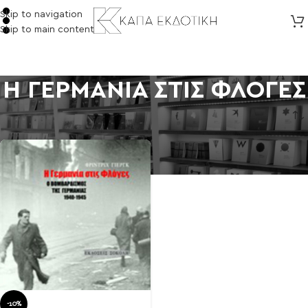
Skip to navigation
Skip to main content
Η ΓΕΡΜΑΝΙΑ ΣΤΙΣ ΦΛΟΓΕΣ
Αρχική σελίδα
/
Προϊόντα με ετικέτα “Η ΓΕΡΜΑΝΙΑ ΣΤΙΣ ΦΛΟΓΕΣ”
-10%