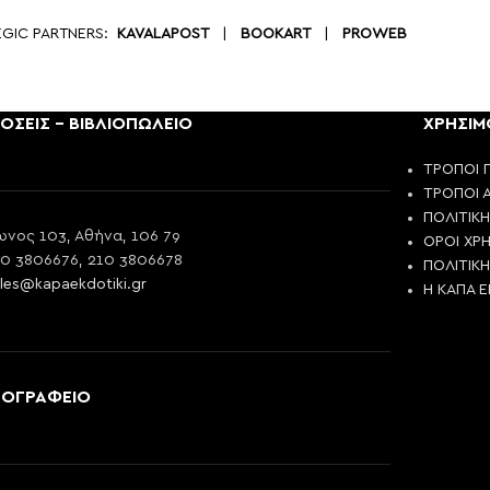
EGIC PARTNERS:
KAVALAPOST
|
BOOKART
|
PROWEB
ΟΣΕΙΣ - ΒΙΒΛΙΟΠΩΛΕΙΟ
ΧΡΗΣΙΜ
ΤΡΟΠΟΙ 
ΤΡΟΠΟΙ 
ΠΟΛΙΤΙΚ
νος 103, Αθήνα, 106 79
ΟΡΟΙ ΧΡ
10 3806676, 210 3806678
ΠΟΛΙΤΙΚ
les@kapaekdotiki.gr
Η ΚΑΠΑ 
ΠΟΓΡΑΦΕΙΟ