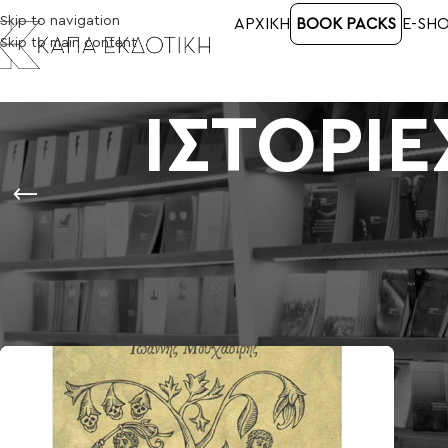
Skip to navigation
ΑΡΧΙΚΉ
BOOK PACKS
E-SH
Skip to main content
ΙΣΤΟΡΙΕ
Αρχική σελίδα
/
Προϊόντα με ετικέτα “ΙΣΤΟΡΙΕΣ ΜΙΑΣ ΑΥΤΙΣΤΙΚΗΣ ΦΥΛ