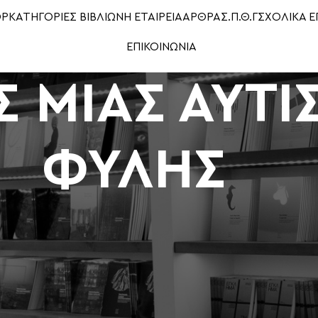
OP
ΚΑΤΗΓΟΡΙΕΣ ΒΙΒΛΙΩΝ
Η ΕΤΑΙΡΕΙΑ
ΑΡΘΡΑ
Σ.Π.Θ.Γ
ΣΧΟΛΙΚΑ Ε
ΕΠΙΚΟΙΝΩΝΙΑ
Σ ΜΙΑΣ ΑΥΤΙ
ΦΥΛΗΣ
ΗΣ”
Show
9
12