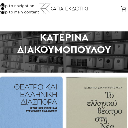
Skip to navigation
Skip to main content
ΚΑΤΕΡΙΝΑ
ΔΙΑΚΟΥΜΟΠΟΥΛΟΥ
Αρχική σελίδα
/
Προϊόντα με ετικέτα “ΚΑΤΕΡΙΝΑ ΔΙΑΚΟΥΜΟΠΟΥΛΟΥ”