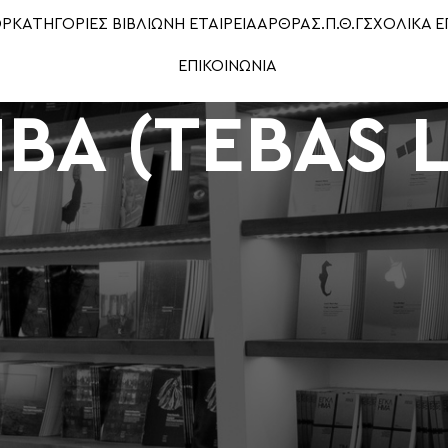
OP
ΚΑΤΗΓΟΡΙΕΣ ΒΙΒΛΙΩΝ
Η ΕΤΑΙΡΕΙΑ
ΑΡΘΡΑ
Σ.Π.Θ.Γ
ΣΧΟΛΙΚΑ Ε
ΕΠΙΚΟΙΝΩΝΙΑ
ΒΑ (TEBAS 
Show
9
12