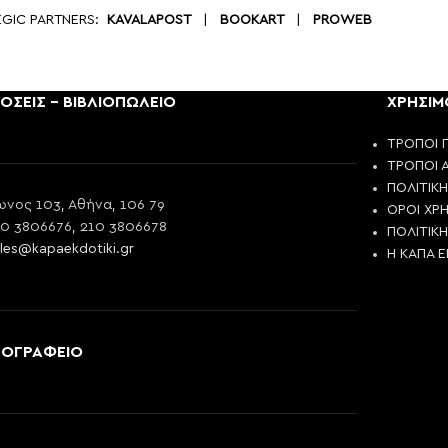
EGIC PARTNERS:
KAVALAPOST
|
BOOKART
|
PROWEB
ΟΣΕΙΣ - ΒΙΒΛΙΟΠΩΛΕΙΟ
ΧΡΗΣΙΜ
ΤΡΟΠΟΙ 
ΤΡΟΠΟΙ 
ΠΟΛΙΤΙΚ
νος 103, Αθήνα, 106 79
ΟΡΟΙ ΧΡ
10 3806676, 210 3806678
ΠΟΛΙΤΙΚ
les@kapaekdotiki.gr
Η ΚΑΠΑ 
ΠΟΓΡΑΦΕΙΟ