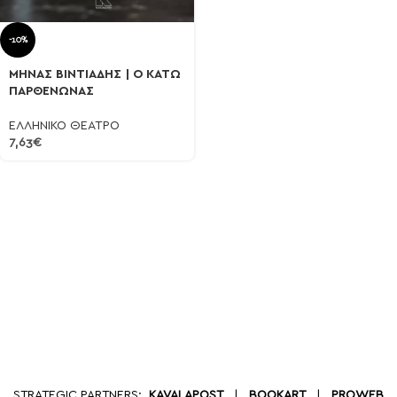
-10%
ΜΗΝΑΣ ΒΙΝΤΙΑΔΗΣ | Ο ΚΑΤΩ
ΠΑΡΘΕΝΩΝΑΣ
ΕΛΛΗΝΙΚΟ ΘΕΑΤΡΟ
7,63
€
STRATEGIC PARTNERS:
KAVALAPOST
|
BOOKART
|
PROWEB