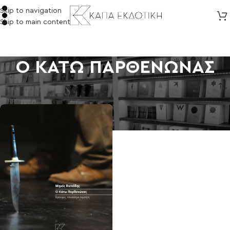
Skip to navigation
Skip to main content
Ο ΚΑΤΩ ΠΑΡΘΕΝΩΝΑΣ
Αρχική σελίδα
/
Προϊόντα με ετικέτα “Ο ΚΑΤΩ ΠΑΡΘΕΝΩΝΑΣ”