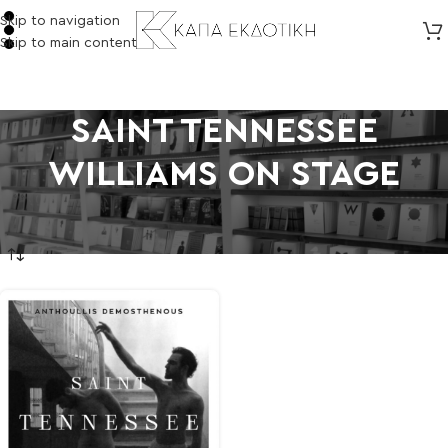
Skip to navigation
Skip to main content
SAINT TENNESSEE
WILLIAMS ON STAGE
Αρχική σελίδα
/
Προϊόντα με ετικέτα “SAINT TENNESSEE WILLIAMS ON STAGE”