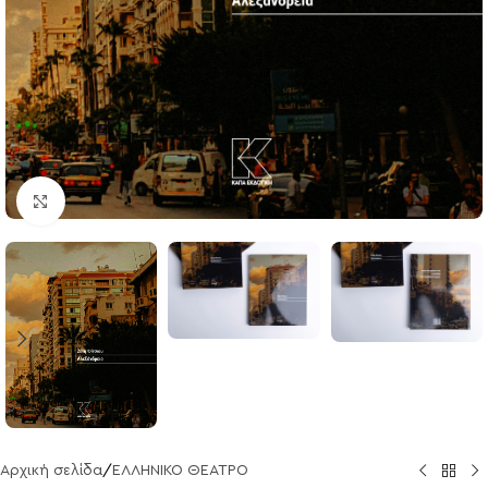
Click to enlarge
Αρχική σελίδα
/
ΕΛΛΗΝΙΚΟ ΘΕΑΤΡΟ