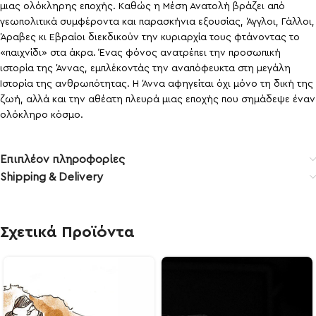
μιας ολόκληρης εποχής. Καθώς η Μέση Ανατολή βράζει από
γεωπολιτικά συμφέροντα και παρασκήνια εξουσίας, Άγγλοι, Γάλλοι,
Άραβες κι Εβραίοι διεκδικούν την κυριαρχία τους φτάνοντας το
«παιχνίδι» στα άκρα. Ένας φόνος ανατρέπει την προσωπική
ιστορία της Άννας, εμπλέκοντάς την αναπόφευκτα στη μεγάλη
Ιστορία της ανθρωπότητας. Η Άννα αφηγείται όχι μόνο τη δική της
ζωή, αλλά και την αθέατη πλευρά μιας εποχής που σημάδεψε έναν
ολόκληρο κόσμο.
Επιπλέον πληροφορίες
Shipping & Delivery
Σχετικά Προϊόντα