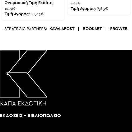
Ονομαστική Τιμή Εκδότη:
8,48
€
12,72
€
Τιμή Αγοράς:
7,63
€
Τιμή Αγοράς:
11,45
€
STRATEGIC PARTNERS:
KAVALAPOST
|
BOOKART
|
PROWEB
ΕΚΔΟΣΕΙΣ - ΒΙΒΛΙΟΠΩΛΕΙΟ