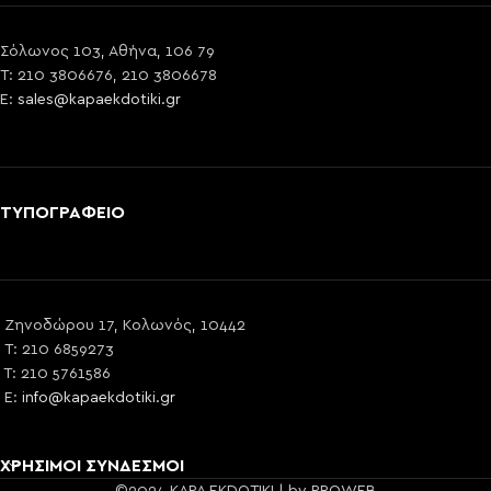
Σόλωνος 103, Αθήνα, 106 79
T: 210 3806676, 210 3806678
E:
sales@kapaekdotiki.gr
ΤΥΠΟΓΡΑΦΕΙΟ
Ζηνοδώρου 17, Κολωνός, 10442
T: 210 6859273
T: 210 5761586
E:
info@kapaekdotiki.gr
ΧΡΗΣΙΜΟΙ ΣΥΝΔΕΣΜΟΙ
©2024 KAPA EKDOTIKI | by PROWEB