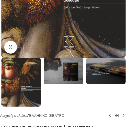
Click to enlarge
Αρχική σελίδα
/
ΕΛΛΗΝΙΚΟ ΘΕΑΤΡΟ