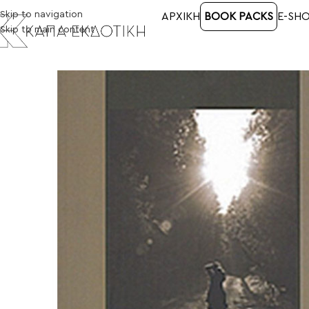
Skip to navigation
ΑΡΧΙΚΉ
BOOK PACKS
E-SH
Skip to main content