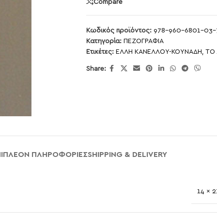
Compare
Κωδικός προϊόντος:
978-960-6801-03-
Κατηγορία:
ΠΕΖΟΓΡΑΦΙΑ
Ετικέτες:
ΕΛΛΗ ΚΑΝΕΛΛΟΥ-ΚΟΥΝΑΔΗ
,
ΤΟ
Share:
ΠΙΠΛΈΟΝ ΠΛΗΡΟΦΟΡΊΕΣ
SHIPPING & DELIVERY
14 × 