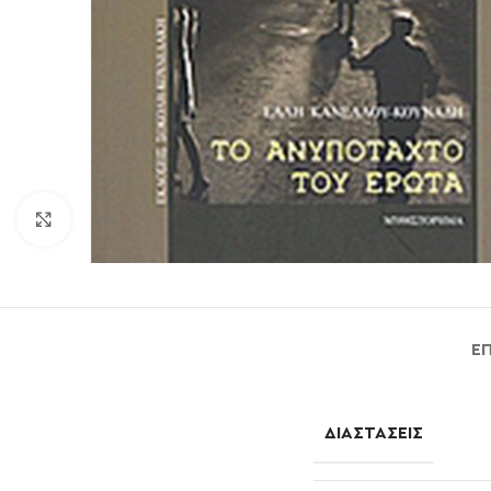
Click to enlarge
Ε
ΔΙΑΣΤΆΣΕΙΣ