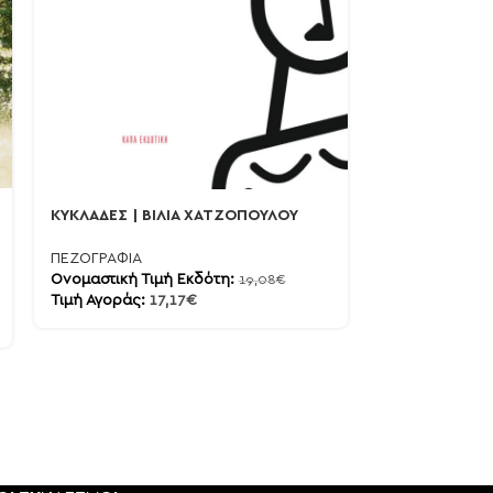
ΚΥΚΛΑΔΕΣ | ΒΙΛΙΑ ΧΑΤΖΟΠΟΥΛΟΥ
Ο ΣΑΜΟΥΡΑΪ |
ΓΙΑΝΝΑΚΑΚΗΣ
ΠΕΖΟΓΡΑΦΙΑ
Ονομαστική Τιμή Εκδότη:
19,08
€
ΠΕΖΟΓΡΑΦΙΑ
Τιμή Αγοράς:
17,17
€
Ονομαστική Τι
Τιμή Αγοράς:
9