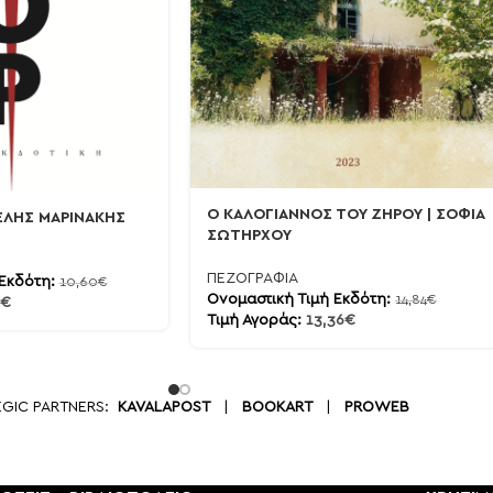
Ο ΚΑΛΟΓΙΑΝΝΟΣ ΤΟΥ ΖΗΡΟΥ | ΣΟΦΙΑ
ΕΛΗΣ ΜΑΡΙΝΑΚΗΣ
ΣΩΤΗΡΧΟΥ
ΠΕΖΟΓΡΑΦΙΑ
 Εκδότη:
10,60
€
Ονομαστική Τιμή Εκδότη:
14,84
€
€
Τιμή Αγοράς:
13,36
€
EGIC PARTNERS:
KAVALAPOST
|
BOOKART
|
PROWEB