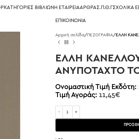
OP
ΚΑΤΗΓΟΡΙΕΣ ΒΙΒΛΙΩΝ
Η ΕΤΑΙΡΕΙΑ
ΑΡΘΡΑ
Σ.Π.Θ.Γ
ΣΧΟΛΙΚΑ Ε
ΕΠΙΚΟΙΝΩΝΙΑ
Αρχική σελίδα
/
ΠΕΖΟΓΡΑΦΙΑ
/
ΕΛΛΗ ΚΑΝΕ
ΕΛΛΗ ΚΑΝΕΛΛΟΥ
ΑΝΥΠΟΤΑΧΤΟ ΤΟ
Ονομαστική Τιμή Εκδότη:
Τιμή Αγοράς:
11,45
€
ΠΡΟΣΘΉ