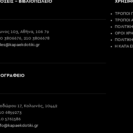
ΟΣΕΙΣ - ΒΙΒΛΙΟΠΩΛΕΙΟ
ΧΡΗΣΙΜ
ΤΡΟΠΟΙ 
ΤΡΟΠΟΙ 
ΠΟΛΙΤΙΚ
νος 103, Αθήνα, 106 79
ΟΡΟΙ ΧΡ
10 3806676, 210 3806678
ΠΟΛΙΤΙΚ
les@kapaekdotiki.gr
Η ΚΑΠΑ 
ΠΟΓΡΑΦΕΙΟ
οδώρου 17, Κολωνός, 10442
10 6859273
10 5761586
nfo@kapaekdotiki.gr