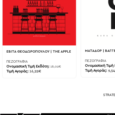
ΜΑΤΑΔΟΡ | ΒΑΓΓ
ΕΒΙΤΑ ΘΕΟΔΩΡΟΠΟΥΛΟΥ | THE APPLE
ΠΕΖΟΓΡΑΦΙΑ
ΠΕΖΟΓΡΑΦΙΑ
Ονομαστική Τιμή
Ονομαστική Τιμή Εκδότη:
18,02
€
Τιμή Αγοράς:
9,54
Τιμή Αγοράς:
16,22
€
STRAT