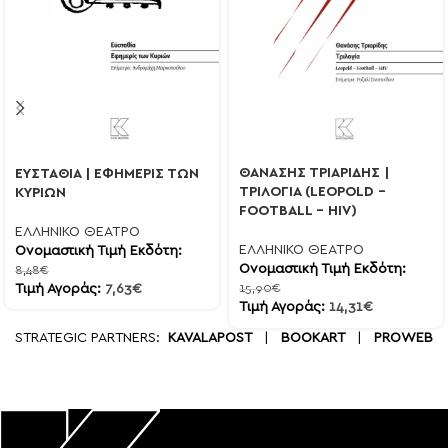
ΘΑΝΑΣΗΣ ΤΡΙΑΡΙΔΗΣ |
ΕΥΣΤΑΘΙΑ | ΕΦΗΜΕΡΙΣ ΤΩΝ
ΤΡΙΛΟΓΙΑ (LEOPOLD –
ΚΥΡΙΩΝ
FOOTBALL – HIV)
ΕΛΛΗΝΙΚΟ ΘΕΑΤΡΟ
ΕΛΛΗΝΙΚΟ ΘΕΑΤΡΟ
Ονομαστική Τιμή Εκδότη:
Ονομαστική Τιμή Εκδότη:
8,48
€
Τιμή Αγοράς:
7,63
€
15,90
€
Τιμή Αγοράς:
14,31
€
STRATEGIC PARTNERS:
KAVALAPOST
|
BOOKART
|
PROWEB