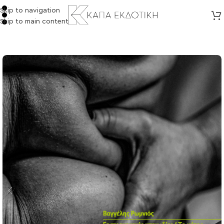
Skip to navigation
Skip to main content