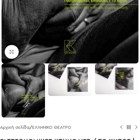
Click to enlarge
Αρχική σελίδα
/
ΕΛΛΗΝΙΚΟ ΘΕΑΤΡΟ