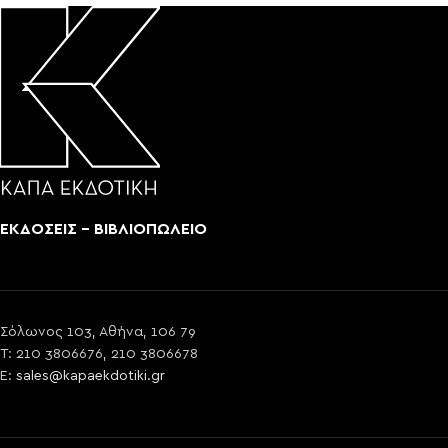
ΕΚΔΟΣΕΙΣ - ΒΙΒΛΙΟΠΩΛΕΙΟ
Σόλωνος 103, Αθήνα, 106 79
T: 210 3806676, 210 3806678
E:
sales@kapaekdotiki.gr