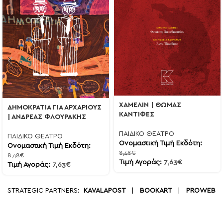
ΧΑΜΕΛΙΝ | ΘΩΜΑΣ
ΔΗΜΟΚΡΑΤΙΑ ΓΙΑ ΑΡΧΑΡΙΟΥΣ
ΚΑΝΤΙΦΕΣ
| ΑΝΔΡΕΑΣ ΦΛΟΥΡΑΚΗΣ
ΠΑΙΔΙΚΟ ΘΕΑΤΡΟ
ΠΑΙΔΙΚΟ ΘΕΑΤΡΟ
Ονομαστική Τιμή Εκδότη:
Ονομαστική Τιμή Εκδότη:
8,48
€
8,48
€
Τιμή Αγοράς:
7,63
€
Τιμή Αγοράς:
7,63
€
STRATEGIC PARTNERS:
KAVALAPOST
|
BOOKART
|
PROWEB