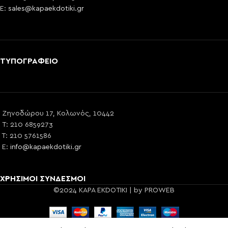
E:
sales@kapaekdotiki.gr
ΤΥΠΟΓΡΑΦΕΙΟ
Ζηνοδώρου 17, Κολωνός, 10442
T: 210 6859273
T: 210 5761586
E:
info@kapaekdotiki.gr
ΧΡΗΣΙΜΟΙ ΣΥΝΔΕΣΜΟΙ
©2024 KAPA EKDOTIKI | by PROWEB