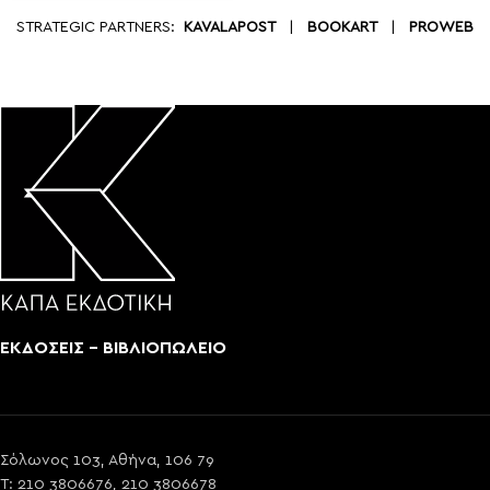
STRATEGIC PARTNERS:
KAVALAPOST
|
BOOKART
|
PROWEB
ΕΚΔΟΣΕΙΣ - ΒΙΒΛΙΟΠΩΛΕΙΟ
Σόλωνος 103, Αθήνα, 106 79
T: 210 3806676, 210 3806678