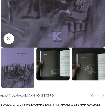
Click to enlarge
Αρχική σελίδα
/
ΕΛΛΗΝΙΚΟ ΘΕΑΤΡΟ