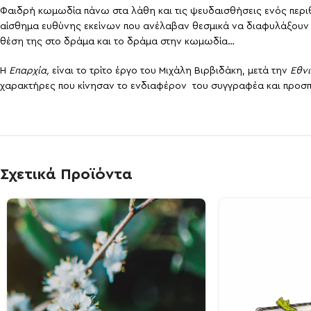
Φαιδρή κωμωδία πάνω στα λάθη και τις ψευδαισθήσεις ενός περι
αίσθημα ευθύνης εκείνων που ανέλαβαν θεσμικά να διαφυλάξουν 
θέση της στο δράμα και το δράμα στην κωμωδία…
Η
Επαρχία,
είναι το τρίτο έργο του Μιχάλη Βιρβιδάκη, μετά την
Εθνι
χαρακτήρες που κίνησαν το ενδιαφέρον του συγγραφέα και προσπά
Σχετικά Προϊόντα