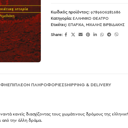
Κωδικός προϊόντος:
9789606281686
Κατηγορία:
ΕΛΛΗΝΙΚΟ ΘΕΑΤΡΟ
Ετικέτες:
ΕΠΑΡΧΙΑ
,
ΜΙΧΑΛΗΣ ΒΙΡΒΙΔΑΚΗΣ
Share:
ΑΦΉ
ΕΠΙΠΛΈΟΝ ΠΛΗΡΟΦΟΡΊΕΣ
SHIPPING & DELIVERY
συναντά κανείς διασχίζοντας τους χωμάτινους δρόμους της ελληνικής
ι από την άλλη δράμα.