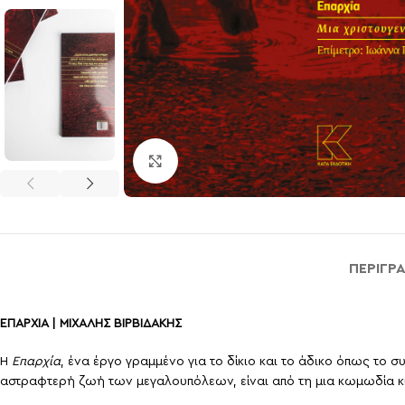
Click to enlarge
ΠΕΡΙΓΡ
ΕΠΑΡΧΙΑ | ΜΙΧΑΛΗΣ ΒΙΡΒΙΔΑΚΗΣ
Η
Επαρχία
, ένα έργο γραμμένο για το δίκιο και το άδικο όπως το 
αστραφτερή ζωή των μεγαλουπόλεων, είναι από τη μια κωμωδία κ