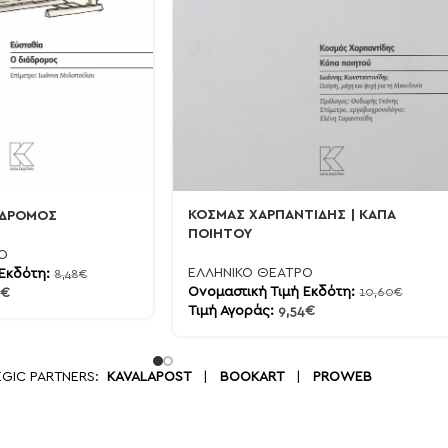
ΚΟΣΜΑΣ ΧΑΡΠΑΝΤΙΔΗΣ | ΚΑΠΑ
ΙΑΔΡΟΜΟΣ
ΠΟΙΗΤΟΥ
Ο
ΕΛΛΗΝΙΚΟ ΘΕΑΤΡΟ
 Εκδότη:
8,48
€
Ονομαστική Τιμή Εκδότη:
€
10,60
€
Τιμή Αγοράς:
9,54
€
EGIC PARTNERS:
KAVALAPOST
|
BOOKART
|
PROWEB