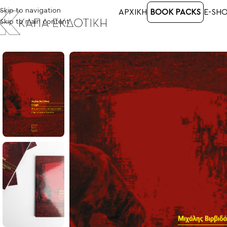
Skip to navigation
ΑΡΧΙΚΉ
BOOK PACKS
E-SH
Skip to main content