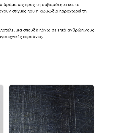
ρό δράμα ως προς τη σοβαρότητα και το
ρχουν στιγμές που η κωμωδία παραχωρεί τη
 αποτελεί μια σπουδή πάνω σε επτά ανθρώπινους
ογοτεχνικές περσόνες.