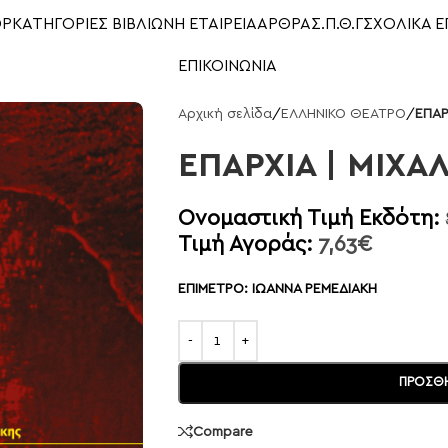
OP
ΚΑΤΗΓΟΡΙΕΣ ΒΙΒΛΙΩΝ
Η ΕΤΑΙΡΕΙΑ
ΑΡΘΡΑ
Σ.Π.Θ.Γ
ΣΧΟΛΙΚΑ Ε
ΕΠΙΚΟΙΝΩΝΙΑ
Αρχική σελίδα
/
ΕΛΛΗΝΙΚΟ ΘΕΑΤΡΟ
/
ΕΠΑΡ
ΕΠΑΡΧΙΑ | ΜΙΧΑ
Ονομαστική Τιμή Εκδότη:
Τιμή Αγοράς:
7,63
€
ΕΠΙΜΕΤΡΟ: ΙΩΑΝΝΑ ΡΕΜΕΔΙΑΚΗ
ΠΡΟΣΘΉ
Compare