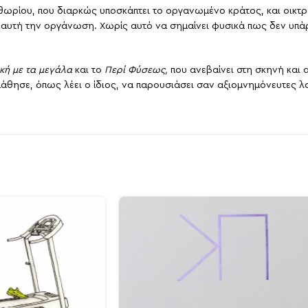
θωρίου, που διαρκώς υποσκάπτει το οργανωμένο κράτος, και οικτ
αυτή την οργάνωση. Χωρίς αυτό να σημαίνει φυσικά πως δεν υπά
κή με τα μεγάλα
και το
Περί Φύσεως,
που ανεβαίνει στη σκηνή και
θησε, όπως λέει ο ίδιος, να παρουσιάσει σαν αξιομνημόνευτες λ