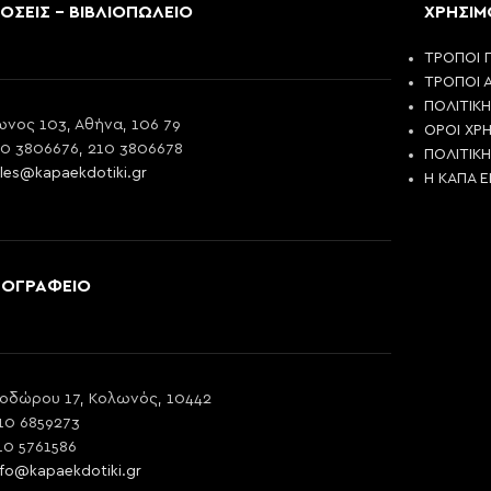
ΟΣΕΙΣ - ΒΙΒΛΙΟΠΩΛΕΙΟ
ΧΡΗΣΙΜ
ΤΡΟΠΟΙ 
ΤΡΟΠΟΙ 
ΠΟΛΙΤΙΚ
νος 103, Αθήνα, 106 79
ΟΡΟΙ ΧΡ
10 3806676, 210 3806678
ΠΟΛΙΤΙΚ
les@kapaekdotiki.gr
Η ΚΑΠΑ 
ΠΟΓΡΑΦΕΙΟ
οδώρου 17, Κολωνός, 10442
10 6859273
10 5761586
nfo@kapaekdotiki.gr