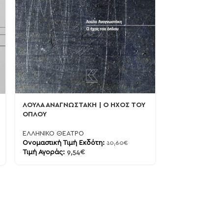
ΛΟΥΛΑ ΑΝΑΓΝΩΣΤΑΚΗ | Ο ΗΧΟΣ ΤΟΥ
ΒΑΣΙΛΗΣ ΚΑΤ
ΟΠΛΟΥ
ΜΠΑΚ – Η ΚΩ
ΕΛΛΗΝΙΚΟ ΘΕΑΤΡΟ
ΕΛΛΗΝΙΚΟ ΘΕ
Ονομαστική Τιμή Εκδότη:
Ονομαστική Τι
10,60
€
Τιμή Αγοράς:
9,54
€
Τιμή Αγοράς:
9