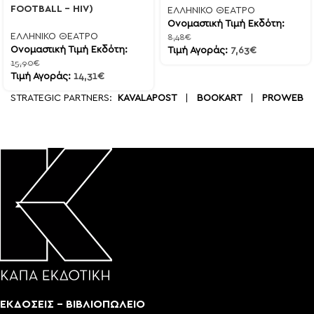
FOOTBALL – HIV)
ΕΛΛΗΝΙΚΟ ΘΕΑΤΡΟ
Ονομαστική Τιμή Εκδότη:
ΕΛΛΗΝΙΚΟ ΘΕΑΤΡΟ
8,48
€
Ονομαστική Τιμή Εκδότη:
Τιμή Αγοράς:
7,63
€
15,90
€
Τιμή Αγοράς:
14,31
€
STRATEGIC PARTNERS:
KAVALAPOST
|
BOOKART
|
PROWEB
ΕΚΔΟΣΕΙΣ - ΒΙΒΛΙΟΠΩΛΕΙΟ