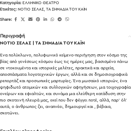
Κατηγορία:
ΕΛΛΗΝΙΚΟ ΘΕΑΤΡΟ
Ετικέτες:
ΝΟΤΙΟ ΣΕΛΑΣ
,
ΤΑ ΣΗΜΑΔΙΑ ΤΟΥ ΚΑΪΝ
Share:
Περιγραφή
ΝΟΤΙΟ ΣΕΛΑΣ | ΤΑ ΣΗΜΑΔΙΑ ΤΟΥ ΚΑΪΝ
Ένα πολύκλωνο, πολυφωνικό κείμενο-περιήγηση στον κόσμο της
βίας από γενέσεως κόσμου έως τις ημέρες μας, βασισμένο πάνω
σε ντοκουμέντα και ιστορικές μελέτες, πρακτικά και αρχεία,
αποσπάσματα λογοτεχνικών έργων, αλλά και σε δημοσιογραφικά
ρεπορτάζ και προσωπικές μαρτυρίες. Ένα μωσαϊκό ιστοριών, ένα
ψηφιδωτό ατομικών και συλλογικών αφηγήσεων, μια τοιχογραφία
ονείρων και εφιαλτών, και συνάμα μια ελεύθερη κατάδυση στην
πιο σκοτεινή πλευρά μας, εκεί που δεν φέγγει ποτέ, αλλά, παρ’ όλ’
αυτά, ο άνθρωπος ζει, αναπνέει, δημιουργεί και , βέβαια,
σκοτώνει.