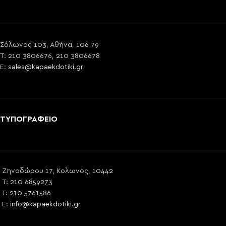
Σόλωνος 103, Αθήνα, 106 79
T: 210 3806676, 210 3806678
E:
sales@kapaekdotiki.gr
ΤΥΠΟΓΡΑΦΕΙΟ
Ζηνοδώρου 17, Κολωνός, 10442
T: 210 6859273
T: 210 5761586
E:
info@kapaekdotiki.gr