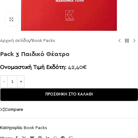
Click to enlarge
Αρχική σελίδα
/
Book Packs
Pack 3 Παιδικό Θέατρο
Ονομαστική Τιμή Εκδότη:
42,40
€
ΠΡΟΣΘΉΚΗ ΣΤΟ ΚΑΛΆΘΙ
Compare
Κατηγορία:
Book Packs