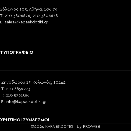
Σόλωνος 103, Αθήνα, 106 79
T: 210 3806676, 210 3806678
E:
sales@kapaekdotiki.gr
ΤΥΠΟΓΡΑΦΕΙΟ
Ζηνοδώρου 17, Κολωνός, 10442
T: 210 6859273
T: 210 5761586
E:
info@kapaekdotiki.gr
ΧΡΗΣΙΜΟΙ ΣΥΝΔΕΣΜΟΙ
©2024 KAPA EKDOTIKI | by PROWEB