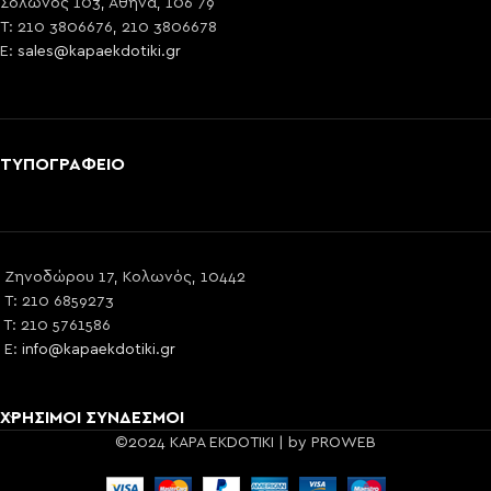
Σόλωνος 103, Αθήνα, 106 79
T: 210 3806676, 210 3806678
E:
sales@kapaekdotiki.gr
ΤΥΠΟΓΡΑΦΕΙΟ
Ζηνοδώρου 17, Κολωνός, 10442
T: 210 6859273
T: 210 5761586
E:
info@kapaekdotiki.gr
ΧΡΗΣΙΜΟΙ ΣΥΝΔΕΣΜΟΙ
©2024 KAPA EKDOTIKI | by PROWEB