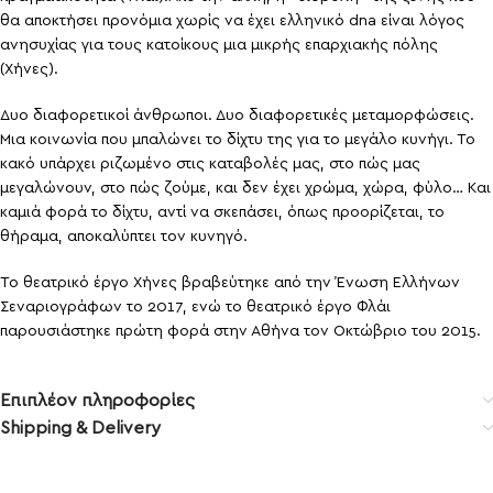
θα αποκτήσει προνόμια χωρίς να έχει ελληνικό dna είναι λόγος
ανησυχίας για τους κατοίκους μια μικρής επαρχιακής πόλης
(Χήνες).
Δυο διαφορετικοί άνθρωποι. Δυο διαφορετικές μεταμορφώσεις.
Μια κοινωνία που μπαλώνει το δίχτυ της για το μεγάλο κυνήγι. Το
κακό υπάρχει ριζωμένο στις καταβολές μας, στο πώς μας
μεγαλώνουν, στο πώς ζούμε, και δεν έχει χρώμα, χώρα, φύλο… Και
καμιά φορά το δίχτυ, αντί να σκεπάσει, όπως προορίζεται, το
θήραμα, αποκαλύπτει τον κυνηγό.
Το θεατρικό έργο Χήνες βραβεύτηκε από την Ένωση Ελλήνων
Σεναριογράφων το 2017, ενώ το θεατρικό έργο Φλάι
παρουσιάστηκε πρώτη φορά στην Αθήνα τον Οκτώβριο του 2015.
Επιπλέον πληροφορίες
Shipping & Delivery