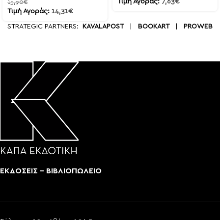
Τιμή Αγοράς:
7,63
€
15,90
€
Τιμή Αγοράς:
14,31
€
STRATEGIC PARTNERS:
KAVALAPOST
|
BOOKART
|
PROWEB
ΕΚΔΟΣΕΙΣ - ΒΙΒΛΙΟΠΩΛΕΙΟ