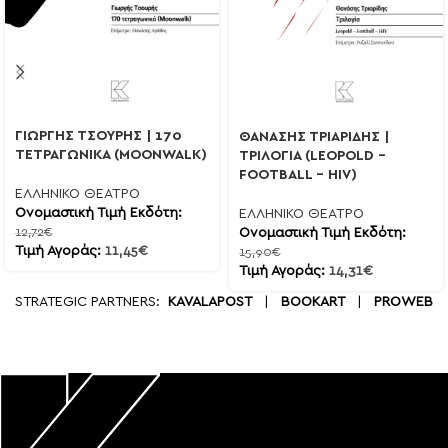
ΓΙΩΡΓΗΣ ΤΣΟΥΡΗΣ | 170
ΘΑΝΑΣΗΣ ΤΡΙΑΡΙΔΗΣ |
ΤΕΤΡΑΓΩΝΙΚΑ (MOONWALK)
ΤΡΙΛΟΓΙΑ (LEOPOLD –
FOOTBALL – HIV)
ΕΛΛΗΝΙΚΟ ΘΕΑΤΡΟ
Ονομαστική Τιμή Εκδότη:
ΕΛΛΗΝΙΚΟ ΘΕΑΤΡΟ
Ονομαστική Τιμή Εκδότη:
12,72
€
Τιμή Αγοράς:
11,45
€
15,90
€
Τιμή Αγοράς:
14,31
€
STRATEGIC PARTNERS:
KAVALAPOST
|
BOOKART
|
PROWEB