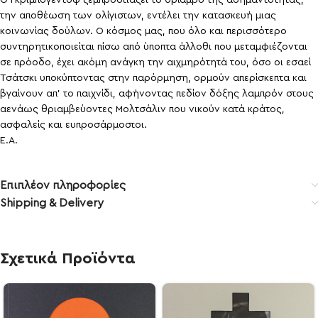
την αποθέωση των ολίγιστων, εντέλει την κατασκευή μιας
κοινωνίας δούλων. Ο κόσμος μας, που όλο και περισσότερο
συντηρητικοποιείται πίσω από ύποπτα άλλοθι που μεταμφιέζονται
σε πρόοδο, έχει ακόμη ανάγκη την αιχμηρότητά του, όσο οι εσαεί
Τσάτσκι υποκύπτοντας στην παρόρμηση, ορμούν απερίσκεπτα και
βγαίνουν απ’ το παιχνίδι, αφήνοντας πεδίον δόξης λαμπρόν στους
αενάως θριαμβεύοντες Μολτσάλιν που νικούν κατά κράτος,
ασφαλείς και ευπροσάρμοστοι.
Ε.Α.
Επιπλέον πληροφορίες
Shipping & Delivery
Σχετικά Προϊόντα