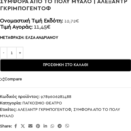
ΣΥΜΦΟΡΑ ΑΠΟ ΤΟ ΠΟΛΥ ΜΥΑΛΟ | ΑΛΕΞΑΝΤΡ
ΓΚΡΙΜΠΟΓΕΝΤΟΦ
Ονομαστική Τιμή Εκδότη:
12,72
€
Τιμή Αγοράς:
11,45
€
ΜΕΤΑΦΡΑΣΗ: ΕΛΣΑ ΑΝΔΡΙΑΝΟΥ
ΠΡΟΣΘΉΚΗ ΣΤΟ ΚΑΛΆΘΙ
Compare
Κωδικός προϊόντος:
9789606281488
Κατηγορία:
ΠΑΓΚΟΣΜΙΟ ΘΕΑΤΡΟ
Ετικέτες:
ΑΛΕΞΑΝΤΡ ΓΚΡΙΜΠΟΓΕΝΤΟΦ
,
ΣΥΜΦΟΡΑ ΑΠΟ ΤΟ ΠΟΛΥ
ΜΥΑΛΟ
Share: