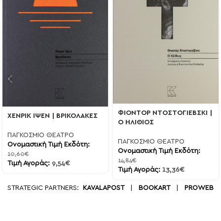
ΦΙΟΝΤΟΡ ΝΤΟΣΤΟΓΙΕΒΣΚΙ |
ΧΕΝΡΙΚ ΙΨΕΝ | ΒΡΙΚΟΛΑΚΕΣ
Ο ΗΛΙΘΙΟΣ
ΠΑΓΚΟΣΜΙΟ ΘΕΑΤΡΟ
ΠΑΓΚΟΣΜΙΟ ΘΕΑΤΡΟ
Ονομαστική Τιμή Εκδότη:
Ονομαστική Τιμή Εκδότη:
10,60
€
14,84
€
Τιμή Αγοράς:
9,54
€
Τιμή Αγοράς:
13,36
€
STRATEGIC PARTNERS:
KAVALAPOST
|
BOOKART
|
PROWEB