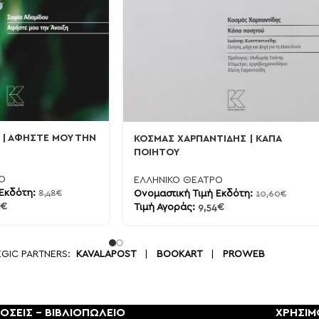
 | ΑΦΗΣΤΕ ΜΟΥ ΤΗΝ
ΚΟΣΜΑΣ ΧΑΡΠΑΝΤΙΔΗΣ | ΚΑΠΑ
ΠΟΙΗΤΟΥ
Ο
ΕΛΛΗΝΙΚΟ ΘΕΑΤΡΟ
 Εκδότη:
Ονομαστική Τιμή Εκδότη:
8,48
€
10,60
€
€
Τιμή Αγοράς:
9,54
€
EGIC PARTNERS:
KAVALAPOST
|
BOOKART
|
PROWEB
ΟΣΕΙΣ - ΒΙΒΛΙΟΠΩΛΕΙΟ
ΧΡΗΣΙΜ