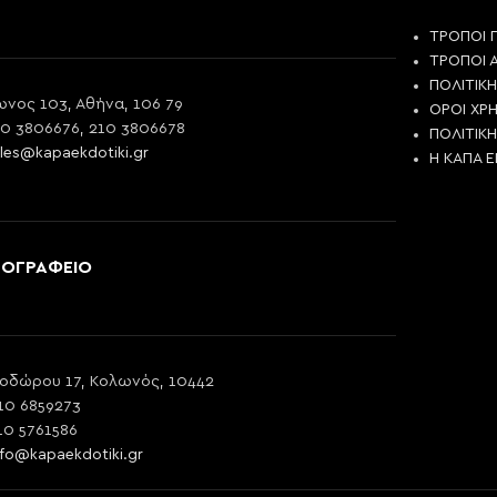
ΤΡΟΠΟΙ 
ΤΡΟΠΟΙ 
ΠΟΛΙΤΙΚ
νος 103, Αθήνα, 106 79
ΟΡΟΙ ΧΡ
10 3806676, 210 3806678
ΠΟΛΙΤΙΚ
les@kapaekdotiki.gr
Η ΚΑΠΑ 
ΠΟΓΡΑΦΕΙΟ
οδώρου 17, Κολωνός, 10442
10 6859273
10 5761586
nfo@kapaekdotiki.gr