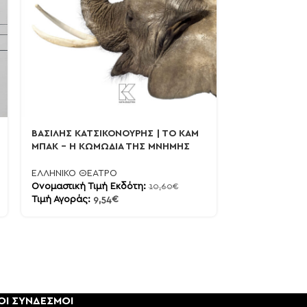
BAΣΙΛΗΣ ΚΑΤ
ΒΑΣΙΛΗΣ ΚΑΤΣΙΚΟΝΟΥΡΗΣ | ΤΟ ΚΑΜ
ΚΑΛΙΦΟΡΝΙΑ Ν
ΜΠΑΚ – Η ΚΩΜΩΔΙΑ ΤΗΣ ΜΝΗΜΗΣ
ΕΛΛΗΝΙΚΟ ΘΕ
ΕΛΛΗΝΙΚΟ ΘΕΑΤΡΟ
Ονομαστική Τι
Ονομαστική Τιμή Εκδότη:
10,60
€
Τιμή Αγοράς:
9
Τιμή Αγοράς:
9,54
€
ΟΙ ΣΥΝΔΕΣΜΟΙ