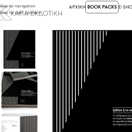
Skip to navigation
ΑΡΧΙΚΉ
BOOK PACKS
E-SH
Skip to main content