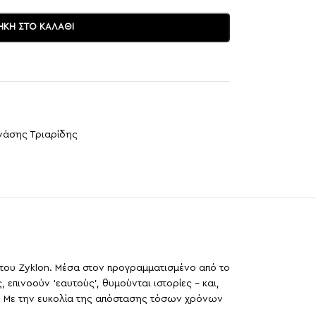
ΚΗ ΣΤΟ ΚΑΛΆΘΙ
άσης Τριαρίδης
, του Ζyklon. Μέσα στον προγραμματισμένο από το
επινοούν ‘εαυτούς’, θυμούνται ιστορίες – και,
B. Με την ευκολία της απόστασης τόσων χρόνων