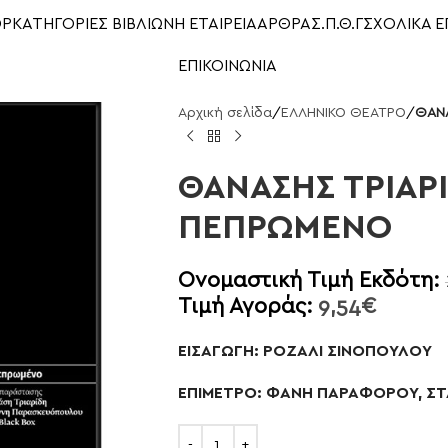
OP
ΚΑΤΗΓΟΡΙΕΣ ΒΙΒΛΙΩΝ
Η ΕΤΑΙΡΕΙΑ
ΑΡΘΡΑ
Σ.Π.Θ.Γ
ΣΧΟΛΙΚΑ Ε
ΕΠΙΚΟΙΝΩΝΙΑ
Αρχική σελίδα
/
ΕΛΛΗΝΙΚΟ ΘΕΑΤΡΟ
/
ΘΑΝΑ
ΘΑΝΑΣΗΣ ΤΡΙΑΡΙ
ΠΕΠΡΩΜΕΝΟ
Ονομαστική Τιμή Εκδότη:
Τιμή Αγοράς:
9,54
€
ΕΙΣΑΓΩΓΗ: ΡΟΖΑΛΙ ΣΙΝΟΠΟΥΛΟΥ
ΕΠΙΜΕΤΡΟ: ΦΑΝΗ ΠΑΡΑΦΟΡΟΥ, ΣΤ