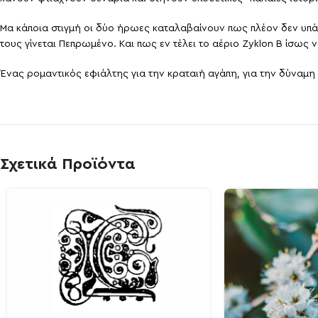
Μα κάποια στιγμή οι δύο ήρωες καταλαβαίνουν πως πλέον δεν υπάρ
τους γίνεται Πεπρωμένο. Και πως εν τέλει το αέριο Zyklon Β ίσως 
Ένας ρομαντικός εφιάλτης για την κραταιή αγάπη, για την δύναμ
Σχετικά Προϊόντα