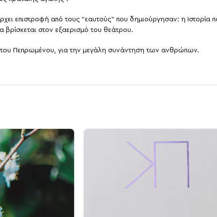
χει επιστροφή από τους “εαυτούς” που δημιούργησαν: η Ιστορία π
να βρίσκεται στον εξαερισμό του θεάτρου.
η του Πεπρωμένου, για την μεγάλη συνάντηση των ανθρώπων.