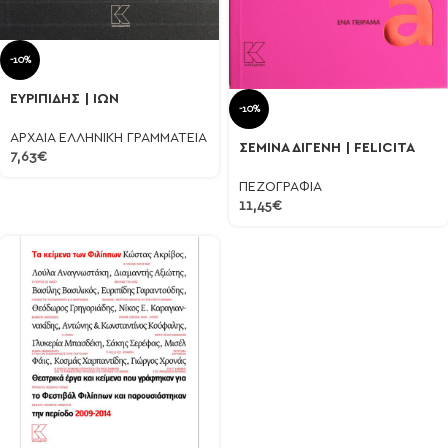
-10%
ΕΥΡΙΠΙΔΗΣ | ΙΩΝ
-10%
ΑΡΧΑΙΑ ΕΛΛΗΝΙΚΗ ΓΡΑΜΜΑΤΕΙΑ
ΣΕΜΙΝΑ ΔΙΓΕΝΗ | FELICITA
7,63
€
ΠΕΖΟΓΡΑΦΙΑ
11,45
€