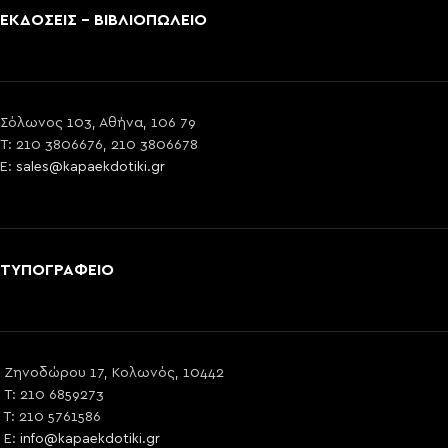
ΕΚΔΟΣΕΙΣ - ΒΙΒΛΙΟΠΩΛΕΙΟ
Σόλωνος 103, Αθήνα, 106 79
T: 210 3806676, 210 3806678
E:
sales@kapaekdotiki.gr
ΤΥΠΟΓΡΑΦΕΙΟ
Ζηνοδώρου 17, Κολωνός, 10442
T: 210 6859273
T: 210 5761586
E:
info@kapaekdotiki.gr