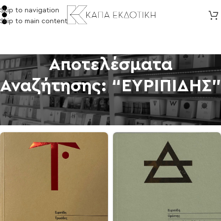
Skip to navigation
Skip to main content
Αποτελέσματα
Αναζήτησης: “ΕΥΡΙΠΙΔΗΣ”
Αρχική σελίδα
/
eSHOP
/
Αποτελέσματα αναζήτησης για “ΕΥΡΙΠΙΔΗΣ”