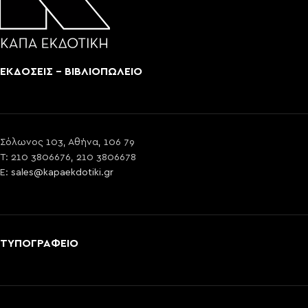
ΕΚΔΟΣΕΙΣ - ΒΙΒΛΙΟΠΩΛΕΙΟ
Σόλωνος 103, Αθήνα, 106 79
T: 210 3806676, 210 3806678
E:
sales@kapaekdotiki.gr
ΤΥΠΟΓΡΑΦΕΙΟ