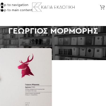
Skip to navigation
Skip to main content
ΓΕΩΡΓΙΟΣ ΜΟΡΜΟΡΗΣ
Αρχική σελίδα
/
Προϊόντα με ετικέτα “ΓΕΩΡΓΙΟΣ ΜΟΡΜΟΡΗΣ”