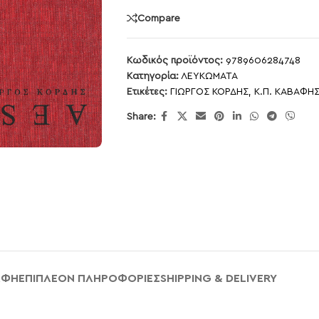
Compare
Κωδικός προϊόντος:
9789606284748
Κατηγορία:
ΛΕΥΚΩΜΑΤΑ
Ετικέτες:
ΓΙΩΡΓΟΣ ΚΟΡΔΗΣ
,
Κ.Π. ΚΑΒΑΦΗ
Share:
ΑΦΉ
ΕΠΙΠΛΈΟΝ ΠΛΗΡΟΦΟΡΊΕΣ
SHIPPING & DELIVERY