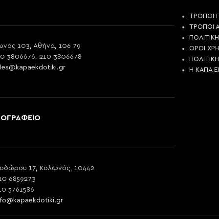
ΤΡΟΠΟΙ 
ΤΡΟΠΟΙ 
ΠΟΛΙΤΙΚ
νος 103, Αθήνα, 106 79
ΟΡΟΙ ΧΡ
10 3806676, 210 3806678
ΠΟΛΙΤΙΚ
les@kapaekdotiki.gr
Η ΚΑΠΑ 
ΠΟΓΡΑΦΕΙΟ
οδώρου 17, Κολωνός, 10442
10 6859273
10 5761586
nfo@kapaekdotiki.gr