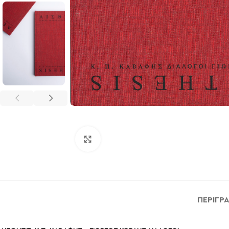
Click to enlarge
ΠΕΡΙΓΡ