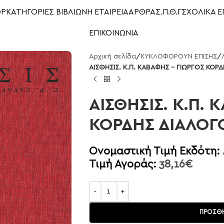
OP
ΚΑΤΗΓΟΡΙΕΣ ΒΙΒΛΙΩΝ
Η ΕΤΑΙΡΕΙΑ
ΑΡΘΡΑ
Σ.Π.Θ.Γ
ΣΧΟΛΙΚΑ Ε
ΕΠΙΚΟΙΝΩΝΙΑ
Αρχική σελίδα
/
ΚΥΚΛΟΦΟΡΟΥΝ ΕΠΙΣΗΣ
/
ΑΙΣΘΗΣΙΣ. Κ.Π. ΚΑΒΑΦΗΣ – ΓΙΩΡΓΟΣ ΚΟΡΔ
ΑΙΣΘΗΣΙΣ. Κ.Π. 
ΚΟΡΔΗΣ ΔΙΑΛΟΓ
Ονομαστική Τιμή Εκδότη:
Τιμή Αγοράς:
38,16
€
ΠΡΟΣΘΉ