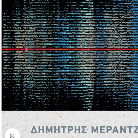
Click to enlarge