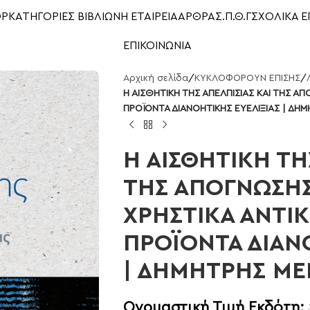
OP
ΚΑΤΗΓΟΡΙΕΣ ΒΙΒΛΙΩΝ
Η ΕΤΑΙΡΕΙΑ
ΑΡΘΡΑ
Σ.Π.Θ.Γ
ΣΧΟΛΙΚΑ Ε
ΕΠΙΚΟΙΝΩΝΙΑ
Αρχική σελίδα
/
ΚΥΚΛΟΦΟΡΟΥΝ ΕΠΙΣΗΣ
/
Η ΑΙΣΘΗΤΙΚΗ ΤΗΣ ΑΠΕΛΠΙΣΙΑΣ ΚΑΙ ΤΗΣ ΑΠ
ΠΡΟΪΟΝΤΑ ΔΙΑΝΟΗΤΙΚΗΣ ΕΥΕΛΙΞΙΑΣ | ΔΗ
Η ΑΙΣΘΗΤΙΚΗ ΤΗ
ΤΗΣ ΑΠΟΓΝΩΣΗΣ
ΧΡΗΣΤΙΚΑ ΑΝΤΙΚ
ΠΡΟΪΟΝΤΑ ΔΙΑΝ
| ΔΗΜΗΤΡΗΣ ΜΕ
Ονομαστική Τιμή Εκδότη: