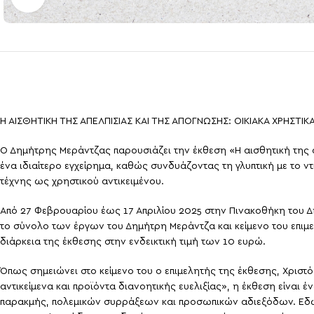
Η ΑΙΣΘΗΤΙΚΗ ΤΗΣ ΑΠΕΛΠΙΣΙΑΣ ΚΑΙ ΤΗΣ ΑΠΟΓΝΩΣΗΣ: ΟΙΚΙΑΚΑ ΧΡΗΣΤΙ
Ο Δημήτρης Μεράντζας παρουσιάζει την έκθεση «Η αισθητική της απ
ένα ιδιαίτερο εγχείρημα, καθώς συνδυάζοντας τη γλυπτική με το ν
τέχνης ως χρηστικού αντικειμένου.
Από 27 Φεβρουαρίου έως 17 Απριλίου 2025 στην Πινακοθήκη του Δ
το σύνολο των έργων του Δημήτρη Μεράντζα και κείμενο του επιμ
διάρκεια της έκθεσης στην ενδεικτική τιμή των 10 ευρώ.
Όπως σημειώνει στο κείμενο του ο επιμελητής της έκθεσης, Χριστό
αντικείμενα και προϊόντα διανοητικής ευελιξίας», η έκθεση είνα
παρακμής, πολεμικών συρράξεων και προσωπικών αδιεξόδων. Εδώ 