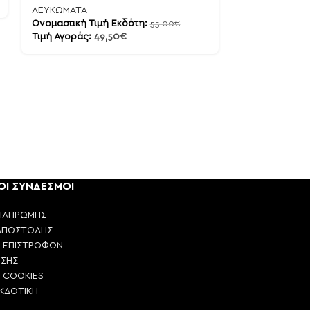
ΛΕΥΚΩΜΑΤΑ
ΛΕΥΚΩΜΑΤΑ
Ονομαστική Τιμή Εκδότη:
55,00
€
Ονομαστική Τι
Τιμή Αγοράς:
49,50
€
Τιμή Αγοράς:
ΟΙ ΣΥΝΔΕΣΜΟΙ
ΠΛΗΡΩΜΗΣ
ΑΠΟΣΤΟΛΗΣ
Η ΕΠΙΣΤΡΟΦΩΝ
ΗΣΗΣ
Η COOKIES
ΕΚΔΟΤΙΚΗ