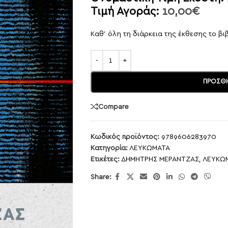
Τιμή Αγοράς:
10,00
€
Καθ’ όλη τη διάρκεια της έκθεσης το βι
ΠΡΟΣΘΉ
Compare
Κωδικός προϊόντος:
9789606283970
Κατηγορία:
ΛΕΥΚΩΜΑΤΑ
Ετικέτες:
ΔΗΜΗΤΡΗΣ ΜΕΡΑΝΤΖΑΣ
,
ΛΕΥΚΩ
Share: