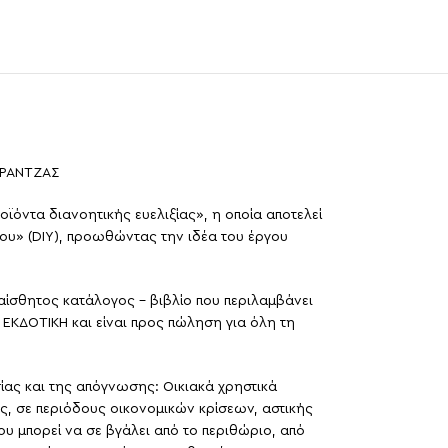
ΜΕΡΑΝΤΖΑΣ
ϊόντα διανοητικής ευελιξίας», η οποία αποτελεί
σου» (DIY), προωθώντας την ιδέα του έργου
ίσθητος κατάλογος – βιβλίο που περιλαμβάνει
ΕΚΔΟΤΙΚΗ και είναι προς πώληση για όλη τη
ίας και της απόγνωσης: Οικιακά χρηστικά
ης, σε περιόδους οικονομικών κρίσεων, αστικής
 μπορεί να σε βγάλει από το περιθώριο, από