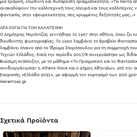
μια τραγική, επώδυνη και δυσάρεστη πραγματικότητα. «Τα πάντα από
ανακαλύψουν την καλλιτεχνική τους πλευρά και τους καλλιτέχνες 
φαντασία, στην εφευρετικότητα, στις κρυμμένες δεξιότητές μας…»
ΛΙΓΑ ΛΟΓΙΑ ΓΙΑ ΤΟΝ ΚΑΛΛΙΤΕΧΝΗ
Ο Δημήτρης Μεράντζας γεννήθηκε το 1967 στην Αθήνα, όπου ζει 
διευθυντής φωτογραφίας. Το 1990 λαμβάνει το Βραβείο Φανταστικ
λαμβάνει έπαινο από το Ίδρυμα Σπυρόπουλου για τη συμμετοχή το
Τεχνών Ελλάδος. Κατά την περίοδο 2017/8 συνεργάστηκε ως διδάσ
Βιώσιμη Ανάπτυξη», με το μάθημα «Το Πραγματικό και το Φανταστι
συνδιοργάνωσαν η Athens Voice και ο Δήμος Αθηναίων, υπό την αι
Επιτροπής «Ελλάδα 2021», με αφορμή τον εορτασμό των 200 χρό
merantzas.gr
Σχετικά Προϊόντα