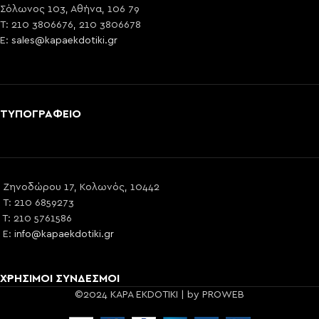
Σόλωνος 103, Αθήνα, 106 79
T: 210 3806676, 210 3806678
E:
sales@kapaekdotiki.gr
ΤΥΠΟΓΡΑΦΕΙΟ
Ζηνοδώρου 17, Κολωνός, 10442
T: 210 6859273
T: 210 5761586
E:
info@kapaekdotiki.gr
ΧΡΗΣΙΜΟΙ ΣΥΝΔΕΣΜΟΙ
©2024 KAPA EKDOTIKI | by PROWEB