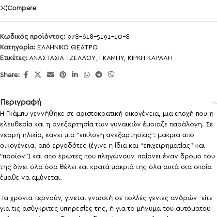
Compare
Κωδικός προϊόντος:
978-618-5191-10-8
Κατηγορία:
ΕΛΛΗΝΙΚΟ ΘΕΑΤΡΟ
Ετικέτες:
ΑΝΑΣΤΑΣΙΑ ΤΖΕΛΛΟΥ
,
ΓΚΑΜΠΥ
,
ΚΙΡΚΗ ΚΑΡΑΛΗ
Share:
Περιγραφή
Η Γκάμπυ γεννήθηκε σε αριστοκρατική οικογένεια, μια εποχή που η
ελευθερία και η ανεξαρτησία των γυναικών έμοιαζε παράλογη. Σε
νεαρή ηλικία, κάνει μια “επιλογή ανεξαρτησίας”: μακριά από
οικογένεια, από εργοδότες (έγινε η ίδια και “επιχειρηματίας” και
“προϊόν”) και από έρωτες που πληγώνουν, παίρνει έναν δρόμο που
της δίνει όλα όσα θέλει και κρατά μακριά της όλα αυτά στα οποία
έμαθε να αμύνεται.
Τα χρόνια περνούν, γίνεται γνωστή σε πολλές γενιές ανδρών -είτε
για τις ασύγκριτες υπηρεσίες της, ή για το μήνυμα του αυτόματου