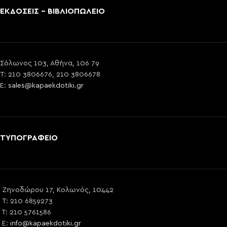
ΕΚΔΟΣΕΙΣ - ΒΙΒΛΙΟΠΩΛΕΙΟ
Σόλωνος 103, Αθήνα, 106 79
T: 210 3806676, 210 3806678
E:
sales@kapaekdotiki.gr
ΤΥΠΟΓΡΑΦΕΙΟ
Ζηνοδώρου 17, Κολωνός, 10442
T: 210 6859273
T: 210 5761586
E:
info@kapaekdotiki.gr