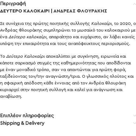
Περιγραφή
ΔΕΥΤΕΡΟ ΚΑΛΟΚΑΙΡΙ |
ΑΝΔΡΕΑΣ ΦΛΟΥΡΑΚΗΣ
Σε συνέχεια της πρώτης ποιητικής συλλογής
Καλοκαίρι
, το 2020, ο
Ανδρέας Φλουράκης συμπληρώνει το μωσαϊκό του καλοκαιριού με
ένα
Δεύτερο καλοκαίρι
, απαραίτητο και ευχάριστο, αν λάβει κανείς
υπόψη την επικαιρότητα και τους αναπόφευκτους περιορισμούς.
Το
Δεύτερο Καλοκαίρι
αποκαλύπτει με συγκίνηση, ειρωνεία και
κάποτε σαρκασμό στιγμές της καθημερινότητας που αποδίδονται
με έναν μοναδικό τρόπο, σαν να απαντώνται για πρώτη φορά,
ταξιδεύοντας τον/την αναγνώστη/τρια. Ο γλωσσικός πλούτος και
η σφαιρική απόδοση κάθε έννοιας από τον Ανδρέα Φλουράκη
κυριαρχεί στην ποιητική συλλογή και καλεί για ανάγνωση και
αναβίωση.
Επιπλέον πληροφορίες
Shipping & Delivery