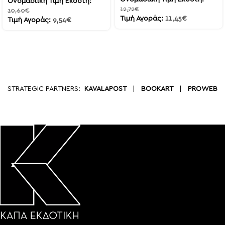
Ονομαστική Τιμή Εκδότη:
12,72
€
10,60
€
Τιμή Αγοράς:
11,45
€
Τιμή Αγοράς:
9,54
€
STRATEGIC PARTNERS:
KAVALAPOST
|
BOOKART
|
PROWEB