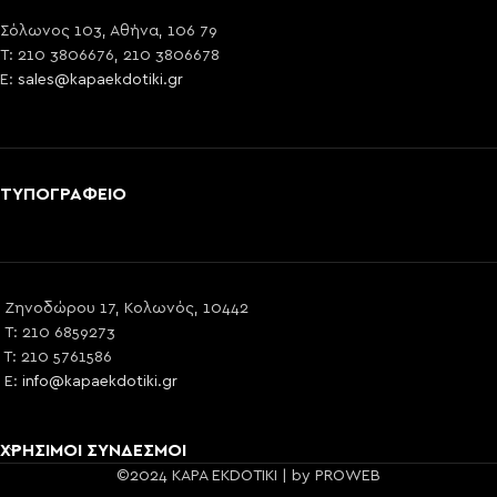
Σόλωνος 103, Αθήνα, 106 79
T: 210 3806676, 210 3806678
E:
sales@kapaekdotiki.gr
ΤΥΠΟΓΡΑΦΕΙΟ
Ζηνοδώρου 17, Κολωνός, 10442
T: 210 6859273
T: 210 5761586
E:
info@kapaekdotiki.gr
ΧΡΗΣΙΜΟΙ ΣΥΝΔΕΣΜΟΙ
©2024 KAPA EKDOTIKI | by PROWEB