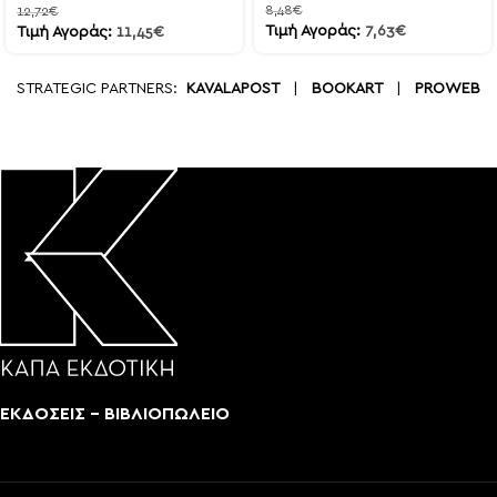
8,48
€
12,72
€
Τιμή Αγοράς:
7,63
€
Τιμή Αγοράς:
11,45
€
STRATEGIC PARTNERS:
KAVALAPOST
|
BOOKART
|
PROWEB
ΕΚΔΟΣΕΙΣ - ΒΙΒΛΙΟΠΩΛΕΙΟ