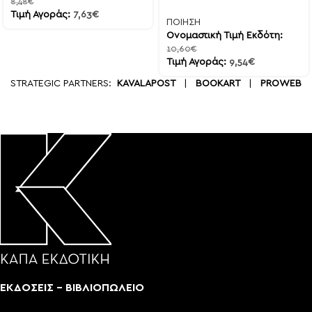
8,48
€
Τιμή Αγοράς:
7,63
€
ΠΟΙΗΣΗ
Ονομαστική Τιμή Εκδότη:
10,60
€
Τιμή Αγοράς:
9,54
€
STRATEGIC PARTNERS:
KAVALAPOST
|
BOOKART
|
PROWEB
ΕΚΔΟΣΕΙΣ - ΒΙΒΛΙΟΠΩΛΕΙΟ