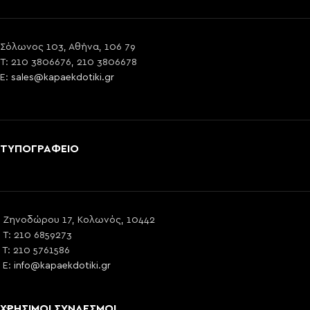
Σόλωνος 103, Αθήνα, 106 79
T: 210 3806676, 210 3806678
E:
sales@kapaekdotiki.gr
ΤΥΠΟΓΡΑΦΕΙΟ
Ζηνοδώρου 17, Κολωνός, 10442
T: 210 6859273
T: 210 5761586
E:
info@kapaekdotiki.gr
ΧΡΗΣΙΜΟΙ ΣΥΝΔΕΣΜΟΙ