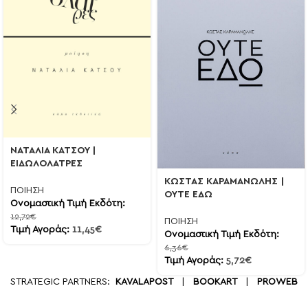
ΝΑΤΑΛΙΑ ΚΑΤΣΟΥ |
ΕΙΔΩΛΟΛΑΤΡΕΣ
ΚΩΣΤΑΣ ΚΑΡΑΜΑΝΩΛΗΣ |
ΠΟΙΗΣΗ
ΟΥΤΕ ΕΔΩ
Ονομαστική Τιμή Εκδότη:
12,72
€
ΠΟΙΗΣΗ
Τιμή Αγοράς:
11,45
€
Ονομαστική Τιμή Εκδότη:
6,36
€
Τιμή Αγοράς:
5,72
€
STRATEGIC PARTNERS:
KAVALAPOST
|
BOOKART
|
PROWEB