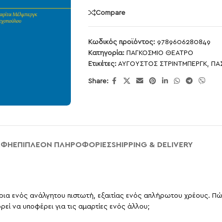
Compare
Κωδικός προϊόντος:
9789606280849
Κατηγορία:
ΠΑΓΚΟΣΜΙΟ ΘΕΑΤΡΟ
Ετικέτες:
ΑΥΓΟΥΣΤΟΣ ΣΤΡΙΝΤΜΠΕΡΓΚ
,
ΠΑ
Share:
ΑΦΉ
ΕΠΙΠΛΈΟΝ ΠΛΗΡΟΦΟΡΊΕΣ
SHIPPING & DELIVERY
ρια ενός ανάλγητου πιστωτή, εξαιτίας ενός απλήρωτου χρέους. Πώς
εί να υποφέρει για τις αμαρτίες ενός άλλου;