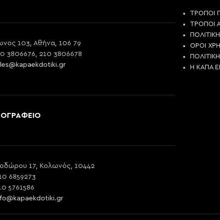
ΤΡΟΠΟΙ 
ΤΡΟΠΟΙ 
ΠΟΛΙΤΙΚ
νος 103, Αθήνα, 106 79
ΟΡΟΙ ΧΡ
10 3806676, 210 3806678
ΠΟΛΙΤΙΚ
les@kapaekdotiki.gr
Η ΚΑΠΑ 
ΠΟΓΡΑΦΕΙΟ
οδώρου 17, Κολωνός, 10442
10 6859273
10 5761586
nfo@kapaekdotiki.gr