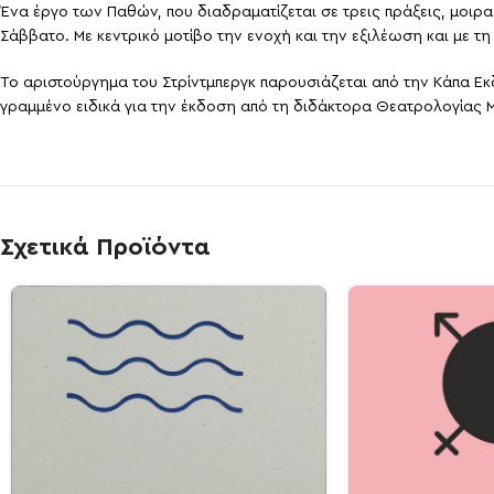
Ένα έργο των Παθών, που διαδραματίζεται σε τρεις πράξεις, μοιρ
Σάββατο. Με κεντρικό μοτίβο την ενοχή και την εξιλέωση και με 
Το αριστούργημα του Στρίντμπεργκ παρουσιάζεται από την Κάπα Εκ
γραμμένο ειδικά για την έκδοση από τη διδάκτορα Θεατρολογίας Μ
Σχετικά Προϊόντα