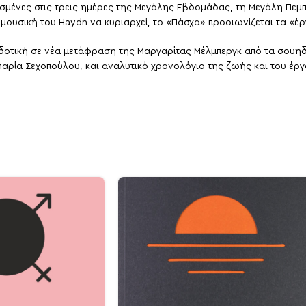
ασμένες στις τρεις ημέρες της Μεγάλης Εβδομάδας, τη Μεγάλη Πέμ
τη μουσική του Haydn να κυριαρχεί, το «Πάσχα» προοιωνίζεται τα 
δοτική σε νέα μετάφραση της Μαργαρίτας Μέλμπεργκ από τα σουηδικ
αρία Σεχοπούλου, και αναλυτικό χρονολόγιο της ζωής και του έργο