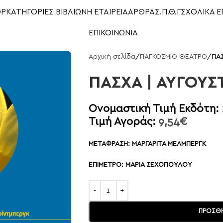
OP
ΚΑΤΗΓΟΡΙΕΣ ΒΙΒΛΙΩΝ
Η ΕΤΑΙΡΕΙΑ
ΑΡΘΡΑ
Σ.Π.Θ.Γ
ΣΧΟΛΙΚΑ Ε
ΕΠΙΚΟΙΝΩΝΙΑ
Αρχική σελίδα
/
ΠΑΓΚΟΣΜΙΟ ΘΕΑΤΡΟ
/
ΠΑ
ΠΑΣΧΑ | ΑΥΓΟΥ
Ονομαστική Τιμή Εκδότη:
Τιμή Αγοράς:
9,54
€
ΜΕΤΑΦΡΑΣΗ: ΜΑΡΓΑΡΙΤΑ ΜΕΛΜΠΕΡΓΚ
ΕΠΙΜΕΤΡΟ: ΜΑΡΙΑ ΣΕΧΟΠΟΥΛΟΥ
ΠΡΟΣΘΉ