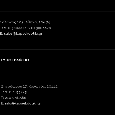
Σόλωνος 103, Αθήνα, 106 79
T: 210 3806676, 210 3806678
E:
sales@kapaekdotiki.gr
ΤΥΠΟΓΡΑΦΕΙΟ
Ζηνοδώρου 17, Κολωνός, 10442
T: 210 6859273
T: 210 5761586
E:
info@kapaekdotiki.gr