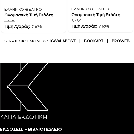
ΕΛΛΗΝΙΚΟ ΘΕΑΤΡΟ
ΕΛΛΗΝΙΚΟ ΘΕΑΤΡΟ
Ονομαστική Τιμή Εκδότη:
Ονομαστική Τιμή Εκδότη:
8,48
€
8,48
€
Τιμή Αγοράς:
7,63
€
Τιμή Αγοράς:
7,63
€
STRATEGIC PARTNERS:
KAVALAPOST
|
BOOKART
|
PROWEB
ΕΚΔΟΣΕΙΣ - ΒΙΒΛΙΟΠΩΛΕΙΟ