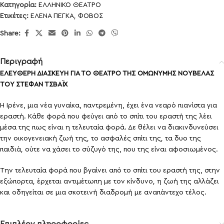
Κατηγορία:
ΕΛΛΗΝΙΚΟ ΘΕΑΤΡΟ
Ετικέτες:
ΕΛΕΝΑ ΠΕΓΚΑ
,
ΦΟΒΟΣ
Share:
Περιγραφή
ΕΛΕΥΘΕΡΗ ΔΙΑΣΚΕΥΗ ΓΙΑ ΤΟ ΘΕΑΤΡΟ
ΤΗΣ ΟΜΩΝΥΜΗΣ ΝΟΥΒΕΛΑΣ
ΤΟΥ ΣΤΕΦΑΝ ΤΣΒΑΪΧ
Η Ιρένε, μια νέα γυναίκα, παντρεμένη, έχει ένα νεαρό πιανίστα για
εραστή. Κάθε φορά που φεύγει από το σπίτι του εραστή της λέει
μέσα της πως είναι η τελευταία φορά. Δε θέλει να διακινδυνεύσει
την οικογενειακή ζωή της, το ασφαλές σπίτι της, τα δυο της
παιδιά, ούτε να χάσει το σύζυγό της, που της είναι αφοσιωμένος.
Την τελευταία φορά που βγαίνει από το σπίτι του εραστή της, στην
εξώπορτα, έρχεται αντιμέτωπη με τον κίνδυνο, η ζωή της αλλάζει
και οδηγείται σε μια σκοτεινή διαδρομή με αναπάντεχο τέλος.