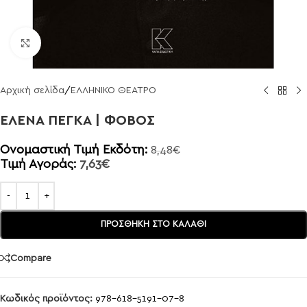
Click to enlarge
Αρχική σελίδα
/
ΕΛΛΗΝΙΚΟ ΘΕΑΤΡΟ
ΕΛΕΝΑ ΠΕΓΚΑ | ΦΟΒΟΣ
Ονομαστική Τιμή Εκδότη:
8,48
€
Τιμή Αγοράς:
7,63
€
ΠΡΟΣΘΉΚΗ ΣΤΟ ΚΑΛΆΘΙ
Compare
Κωδικός προϊόντος:
978-618-5191-07-8