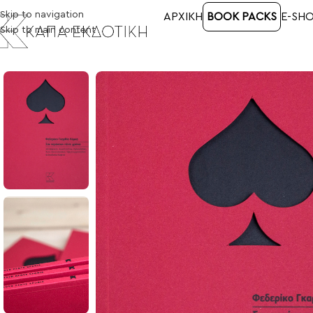
Skip to navigation
ΑΡΧΙΚΉ
BOOK PACKS
E-SH
Skip to main content