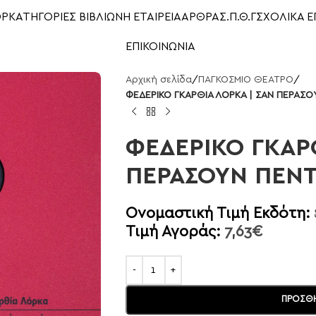
OP
ΚΑΤΗΓΟΡΙΕΣ ΒΙΒΛΙΩΝ
Η ΕΤΑΙΡΕΙΑ
ΑΡΘΡΑ
Σ.Π.Θ.Γ
ΣΧΟΛΙΚΑ Ε
ΕΠΙΚΟΙΝΩΝΙΑ
Αρχική σελίδα
/
ΠΑΓΚΟΣΜΙΟ ΘΕΑΤΡΟ
/
ΦΕΔΕΡΙΚΟ ΓΚΑΡΘΙΑ ΛΟΡΚΑ | ΣΑΝ ΠΕΡΑΣΟ
ΦΕΔΕΡΙΚΟ ΓΚΑΡΘ
ΠΕΡΑΣΟΥΝ ΠΕΝΤ
Ονομαστική Τιμή Εκδότη:
Τιμή Αγοράς:
7,63
€
ΠΡΟΣΘΉ