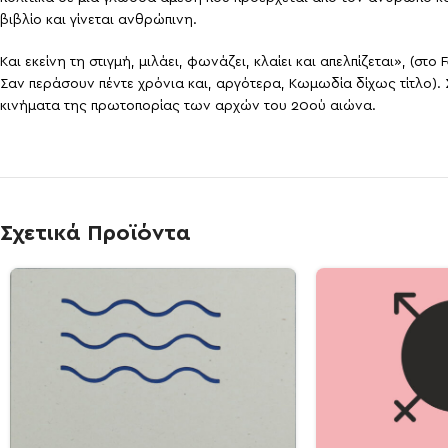
βιβλίο και γίνεται ανθρώπινη.
Και εκείνη τη στιγμή, μιλάει, φωνάζει, κλαίει και απελπίζεται», (στ
Σαν περάσουν πέντε χρόνια και, αργότερα, Κωμωδία δίχως τίτλο).
κινήματα της πρωτοπορίας των αρχών του 20ού αιώνα.
Σχετικά Προϊόντα