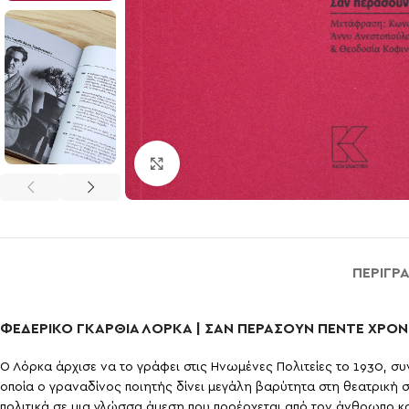
Click to enlarge
ΠΕΡΙΓΡ
ΦΕΔΕΡΙΚΟ ΓΚΑΡΘΙΑ ΛΟΡΚΑ | ΣΑΝ ΠΕΡΑΣΟΥΝ ΠΕΝΤΕ ΧΡΟΝ
Ο Λόρκα άρχισε να το γράφει στις Ηνωμένες Πολιτείες το 1930, συ
οποία ο γραναδίνος ποιητής δίνει μεγάλη βαρύτητα στη θεατρική σ
πολιτικά σε μια γλώσσα άμεση που προέρχεται από τον άνθρωπο και 