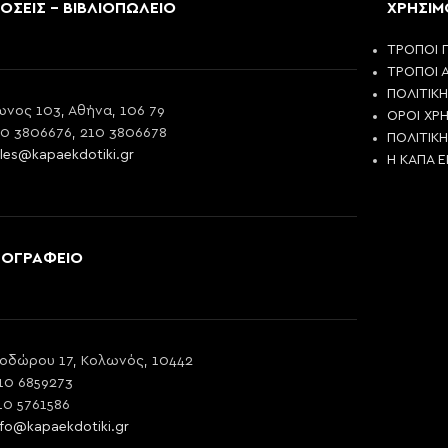
ΟΣΕΙΣ - ΒΙΒΛΙΟΠΩΛΕΙΟ
ΧΡΗΣΙΜ
ΤΡΟΠΟΙ 
ΤΡΟΠΟΙ 
ΠΟΛΙΤΙΚ
νος 103, Αθήνα, 106 79
ΟΡΟΙ ΧΡ
10 3806676, 210 3806678
ΠΟΛΙΤΙΚ
les@kapaekdotiki.gr
Η ΚΑΠΑ 
ΠΟΓΡΑΦΕΙΟ
οδώρου 17, Κολωνός, 10442
10 6859273
10 5761586
nfo@kapaekdotiki.gr