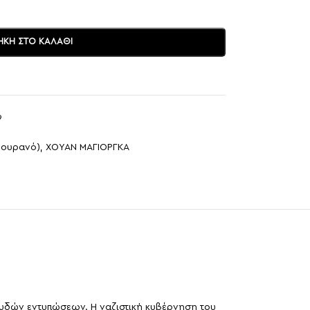
ΚΗ ΣΤΟ ΚΑΛΆΘΙ
9
 ουρανό)
,
ΧΟΥΑΝ ΜΑΓΙΟΡΓΚΑ
ευδών εντυπώσεων. Η ναζιστική κυβέρνηση του