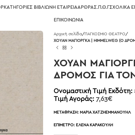
OP
ΚΑΤΗΓΟΡΙΕΣ ΒΙΒΛΙΩΝ
Η ΕΤΑΙΡΕΙΑ
ΑΡΘΡΑ
Σ.Π.Θ.Γ
ΣΧΟΛΙΚΑ Ε
ΕΠΙΚΟΙΝΩΝΙΑ
Αρχική σελίδα
/
ΠΑΓΚΟΣΜΙΟ ΘΕΑΤΡΟ
/
ΧΟΥΑΝ ΜΑΓΙΟΡΓΚΑ | HIMMELWEG (Ο ΔΡΟ
ΧΟΥΑΝ ΜΑΓΙΟΡΓ
ΔΡΟΜΟΣ ΓΙΑ ΤΟ
Ονομαστική Τιμή Εκδότη:
Τιμή Αγοράς:
7,63
€
ΜΕΤΑΦΡΑΣΗ: ΜΑΡΙΑ ΧΑΤΖΗΕΜΜΑΝΟΥΗΛ
ΕΠΙΜΕΤΡΟ: ΕΛΕΝΑ ΚΑΡΑΚΟΥΛΗ