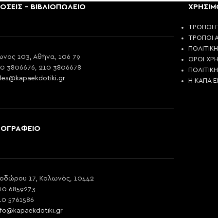
ΟΣΕΙΣ - ΒΙΒΛΙΟΠΩΛΕΙΟ
ΧΡΗΣΙΜ
ΤΡΟΠΟΙ 
ΤΡΟΠΟΙ 
ΠΟΛΙΤΙΚ
νος 103, Αθήνα, 106 79
ΟΡΟΙ ΧΡ
10 3806676, 210 3806678
ΠΟΛΙΤΙΚ
les@kapaekdotiki.gr
Η ΚΑΠΑ 
ΠΟΓΡΑΦΕΙΟ
οδώρου 17, Κολωνός, 10442
10 6859273
10 5761586
nfo@kapaekdotiki.gr