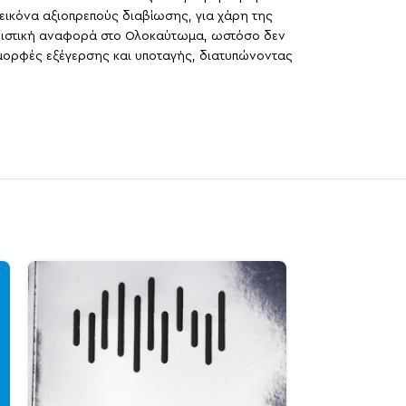
εικόνα αξιοπρεπούς διαβίωσης, για χάρη της
νιστική αναφορά στο Ολοκαύτωμα, ωστόσο δεν
 μορφές εξέγερσης και υποταγής, διατυπώνοντας