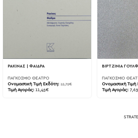
ΡΑΚΙΝΑΣ | ΦΑΙΔΡΑ
ΒΙΡΤΖΙΝΙΑ ΓΟΥΛ
ΠΑΓΚΟΣΜΙΟ ΘΕΑΤΡΟ
ΠΑΓΚΟΣΜΙΟ ΘΕΑ
Ονομαστική Τιμή Εκδότη:
Ονομαστική Τιμή
12,72
€
Τιμή Αγοράς:
11,45
€
Τιμή Αγοράς:
7,63
STRAT