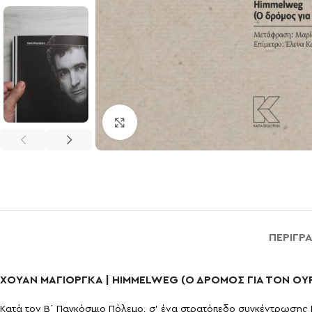
Click to enlarge
ΠΕΡΙΓΡ
ΧΟΥΑΝ ΜΑΓΙΟΡΓΚΑ | HIMMELWEG (Ο ΔΡΟΜΟΣ ΓΙΑ ΤΟΝ ΟΥ
Κ
ατά τον Β΄ Παγκόσμιο Πόλεμο, σ’ ένα στρατόπεδο συγκέντρωσης 