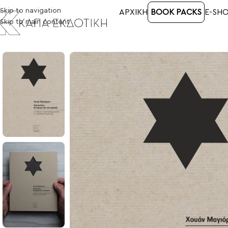
Skip to navigation
ΑΡΧΙΚΉ
BOOK PACKS
E-SH
Skip to main content