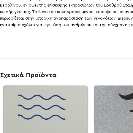
Βερολίνου, εν όψει της επίσκεψης εκπροσώπων του Ερυθρού Σταυρ
κοινής γνώμης. Το έργο του πολυβραβευμένου, κορυφαίου Ισπαν
περιορίζεται στην ιστορική αναπαράσταση των γεγονότων. Διερευ
ένα καίριο σχόλιο για την τάση του ανθρώπου και της σύγχρονης
Σχετικά Προϊόντα