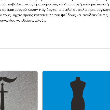
ού, επιβάλλει στους κρατούμενους να δημιουργήσουν μια πλαστή 
ού δραματουργού Χουάν Μαγιόργκα, αποτελεί ασφαλώς μια συγκλο
νά τους μηχανισμούς κατασκευής του ψεύδους και αναδεικνύει τις
 κοινωνίας να εθελοτυφλούν.