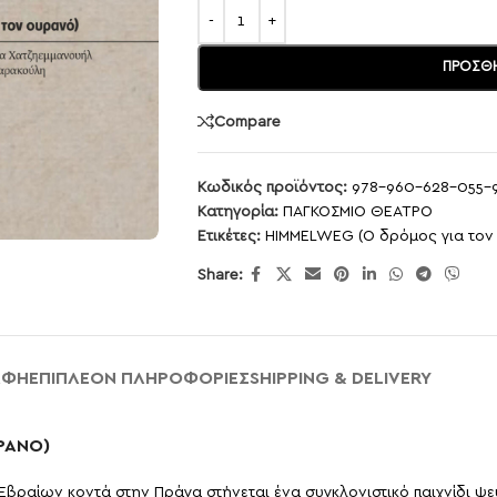
ΠΡΟΣΘΉ
Compare
Κωδικός προϊόντος:
978-960-628-055-
Κατηγορία:
ΠΑΓΚΟΣΜΙΟ ΘΕΑΤΡΟ
Ετικέτες:
HIMMELWEG (Ο δρόμος για τον
Share:
ΑΦΉ
ΕΠΙΠΛΈΟΝ ΠΛΗΡΟΦΟΡΊΕΣ
SHIPPING & DELIVERY
ΡΑΝΟ)
Εβραίων κοντά στην Πράγα στήνεται ένα συγκλονιστικό παιχνίδι ψ