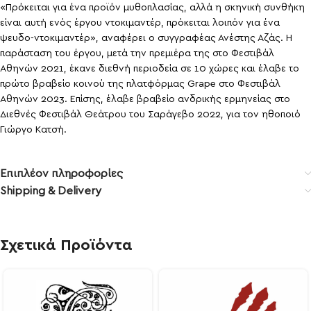
«Πρόκειται για ένα προϊόν μυθοπλασίας, αλλά η σκηνική συνθήκη
είναι αυτή ενός έργου ντοκιμαντέρ, πρόκειται λοιπόν για ένα
ψευδο-ντοκιμαντέρ», αναφέρει ο συγγραφέας Ανέστης Αζάς. Η
παράσταση του έργου, μετά την πρεμιέρα της στο Φεστιβάλ
Αθηνών 2021, έκανε διεθνή περιοδεία σε 10 χώρες και έλαβε το
πρώτο βραβείο κοινού της πλατφόρμας Grape στο Φεστιβάλ
Αθηνών 2023. Επίσης, έλαβε βραβείο ανδρικής ερμηνείας στο
Διεθνές Φεστιβάλ Θεάτρου του Σαράγεβο 2022, για τον ηθοποιό
Γιώργο Κατσή.
Επιπλέον πληροφορίες
Shipping & Delivery
Σχετικά Προϊόντα