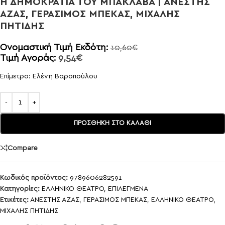
Η ΔΗΜΟΚΡΑΤΙΑ ΤΟΥ ΜΠΑΚΛΑΒΑ | ΑΝΕΣΤΗΣ
ΑΖΑΣ, ΓΕΡΑΣΙΜΟΣ ΜΠΕΚΑΣ, ΜΙΧΑΛΗΣ
ΠΗΤΙΔΗΣ
Ονομαστική Τιμή Εκδότη:
10,60
€
Τιμή Αγοράς:
9,54
€
Επίμετρο: Ελένη Βαροπούλου
ΠΡΟΣΘΉΚΗ ΣΤΟ ΚΑΛΆΘΙ
Compare
Κωδικός προϊόντος:
9789606282591
Κατηγορίες:
ΕΛΛΗΝΙΚΟ ΘΕΑΤΡΟ
,
ΕΠΙΛΕΓΜΕΝΑ
Ετικέτες:
ΑΝΕΣΤΗΣ ΑΖΑΣ
,
ΓΕΡΑΣΙΜΟΣ ΜΠΕΚΑΣ
,
ΕΛΛΗΝΙΚΟ ΘΕΑΤΡΟ
,
ΜΙΧΑΛΗΣ ΠΗΤΙΔΗΣ