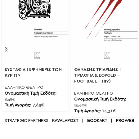
ΘΑΝΑΣΗΣ ΤΡΙΑΡΙΔΗΣ |
ΕΥΣΤΑΘΙΑ | ΕΦΗΜΕΡΙΣ ΤΩΝ
ΤΡΙΛΟΓΙΑ (LEOPOLD –
ΚΥΡΙΩΝ
FOOTBALL – HIV)
ΕΛΛΗΝΙΚΟ ΘΕΑΤΡΟ
ΕΛΛΗΝΙΚΟ ΘΕΑΤΡΟ
Ονομαστική Τιμή Εκδότη:
Ονομαστική Τιμή Εκδότη:
8,48
€
Τιμή Αγοράς:
7,63
€
15,90
€
Τιμή Αγοράς:
14,31
€
STRATEGIC PARTNERS:
KAVALAPOST
|
BOOKART
|
PROWEB