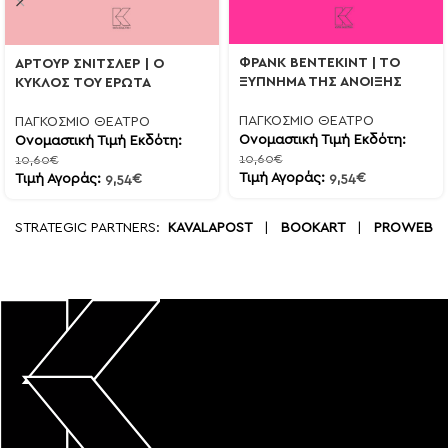
ΦΡΑΝΚ ΒΕΝΤΕΚΙΝΤ | ΤΟ
ΑΡΤΟΥΡ ΣΝΙΤΣΛΕΡ | Ο
ΞΥΠΝΗΜΑ ΤΗΣ ΑΝΟΙΞΗΣ
ΚΥΚΛΟΣ ΤΟΥ ΕΡΩΤΑ
ΠΑΓΚΟΣΜΙΟ ΘΕΑΤΡΟ
ΠΑΓΚΟΣΜΙΟ ΘΕΑΤΡΟ
Ονομαστική Τιμή Εκδότη:
Ονομαστική Τιμή Εκδότη:
10,60
€
10,60
€
Τιμή Αγοράς:
9,54
€
Τιμή Αγοράς:
9,54
€
STRATEGIC PARTNERS:
KAVALAPOST
|
BOOKART
|
PROWEB