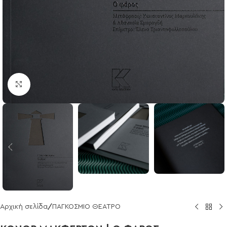
Click to enlarge
Αρχική σελίδα
/
ΠΑΓΚΟΣΜΙΟ ΘΕΑΤΡΟ